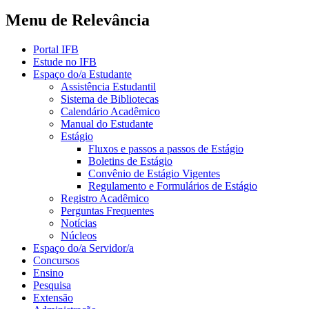
Menu de Relevância
Portal IFB
Estude no IFB
Espaço do/a Estudante
Assistência Estudantil
Sistema de Bibliotecas
Calendário Acadêmico
Manual do Estudante
Estágio
Fluxos e passos a passos de Estágio
Boletins de Estágio
Convênio de Estágio Vigentes
Regulamento e Formulários de Estágio
Registro Acadêmico
Perguntas Frequentes
Notícias
Núcleos
Espaço do/a Servidor/a
Concursos
Ensino
Pesquisa
Extensão