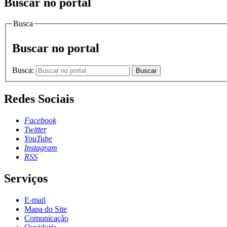
Buscar no portal
Busca
Buscar no portal
Busca:
Buscar
Redes Sociais
Facebook
Twitter
YouTube
Instagram
RSS
Serviços
E-mail
Mapa do Site
Comunicação