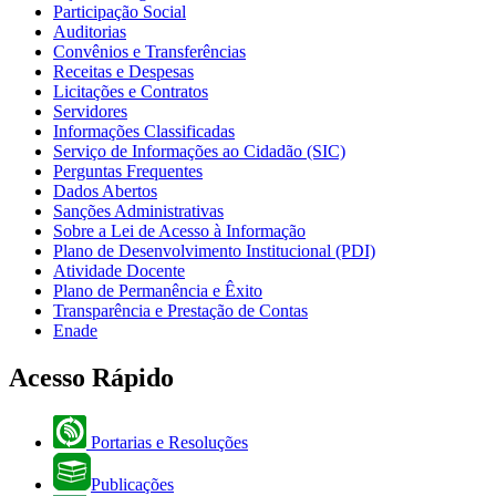
Participação Social
Auditorias
Convênios e Transferências
Receitas e Despesas
Licitações e Contratos
Servidores
Informações Classificadas
Serviço de Informações ao Cidadão (SIC)
Perguntas Frequentes
Dados Abertos
Sanções Administrativas
Sobre a Lei de Acesso à Informação
Plano de Desenvolvimento Institucional (PDI)
Atividade Docente
Plano de Permanência e Êxito
Transparência e Prestação de Contas
Enade
Acesso Rápido
Portarias e Resoluções
Publicações