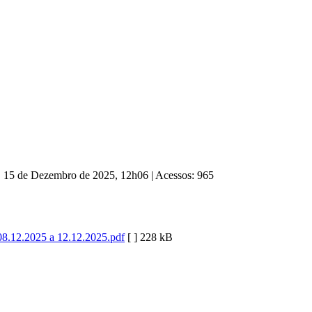
a, 15 de Dezembro de 2025, 12h06
|
Acessos: 965
8.12.2025 a 12.12.2025.pdf
[ ]
228 kB