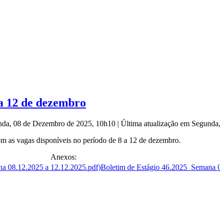
 a 12 de dezembro
nda, 08 de Dezembro de 2025, 10h10
|
Última atualização em Segund
om as vagas disponíveis no período de 8 a 12 de dezembro.
Anexos:
Boletim de Estágio 46.2025_Semana 0