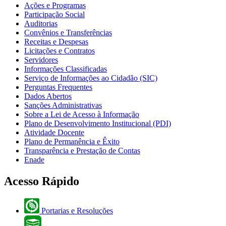
Ações e Programas
Participação Social
Auditorias
Convênios e Transferências
Receitas e Despesas
Licitações e Contratos
Servidores
Informações Classificadas
Serviço de Informações ao Cidadão (SIC)
Perguntas Frequentes
Dados Abertos
Sanções Administrativas
Sobre a Lei de Acesso à Informação
Plano de Desenvolvimento Institucional (PDI)
Atividade Docente
Plano de Permanência e Êxito
Transparência e Prestação de Contas
Enade
Acesso Rápido
Portarias e Resoluções