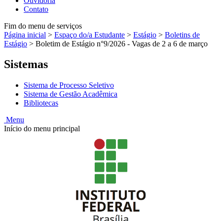
Ouvidoria
Contato
Fim do menu de serviços
Página inicial
>
Espaço do/a Estudante
>
Estágio
>
Boletins de
Estágio
>
Boletim de Estágio n°9/2026 - Vagas de 2 a 6 de março
Sistemas
Sistema de Processo Seletivo
Sistema de Gestão Acadêmica
Bibliotecas
Menu
Início do menu principal