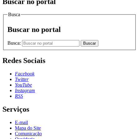
Buscar no portal
Busca
Buscar no portal
Busca:
Buscar
Redes Sociais
Facebook
Twitter
YouTube
Instagram
RSS
Serviços
E-mail
Mapa do Site
Comunicação