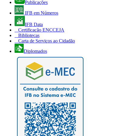
Publicações
IFB em Números
IFB Data
Certificação ENCCEJA
Bibliotecas
Carta de Serviços ao Cidadão
Diplomados