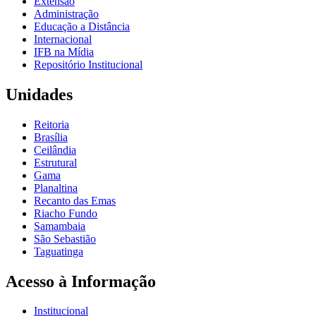
Extensão
Administração
Educação a Distância
Internacional
IFB na Mídia
Repositório Institucional
Unidades
Reitoria
Brasília
Ceilândia
Estrutural
Gama
Planaltina
Recanto das Emas
Riacho Fundo
Samambaia
São Sebastião
Taguatinga
Acesso à Informação
Institucional