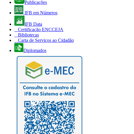
Publicações
IFB em Números
IFB Data
Certificação ENCCEJA
Bibliotecas
Carta de Serviços ao Cidadão
Diplomados