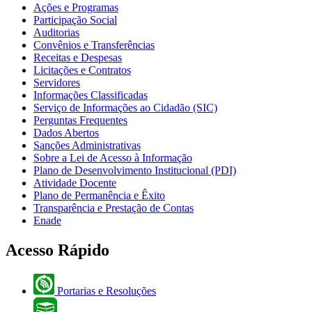
Ações e Programas
Participação Social
Auditorias
Convênios e Transferências
Receitas e Despesas
Licitações e Contratos
Servidores
Informações Classificadas
Serviço de Informações ao Cidadão (SIC)
Perguntas Frequentes
Dados Abertos
Sanções Administrativas
Sobre a Lei de Acesso à Informação
Plano de Desenvolvimento Institucional (PDI)
Atividade Docente
Plano de Permanência e Êxito
Transparência e Prestação de Contas
Enade
Acesso Rápido
Portarias e Resoluções