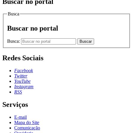
Buscar no portal
Busca
Buscar no portal
Busca:
Buscar
Redes Sociais
Facebook
Twitter
YouTube
Instagram
RSS
Serviços
E-mail
Mapa do Site
Comunicação