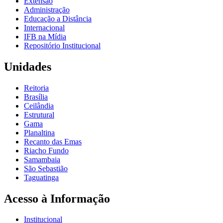
Extensão
Administração
Educação a Distância
Internacional
IFB na Mídia
Repositório Institucional
Unidades
Reitoria
Brasília
Ceilândia
Estrutural
Gama
Planaltina
Recanto das Emas
Riacho Fundo
Samambaia
São Sebastião
Taguatinga
Acesso à Informação
Institucional