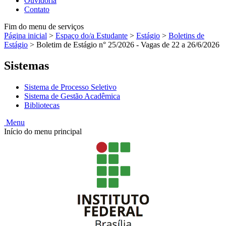
Ouvidoria
Contato
Fim do menu de serviços
Página inicial
>
Espaço do/a Estudante
>
Estágio
>
Boletins de
Estágio
>
Boletim de Estágio n° 25/2026 - Vagas de 22 a 26/6/2026
Sistemas
Sistema de Processo Seletivo
Sistema de Gestão Acadêmica
Bibliotecas
Menu
Início do menu principal