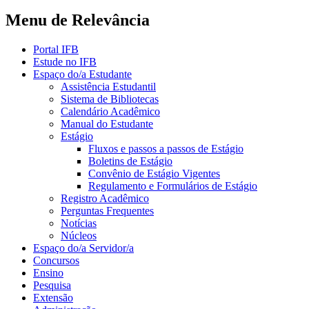
Menu de Relevância
Portal IFB
Estude no IFB
Espaço do/a Estudante
Assistência Estudantil
Sistema de Bibliotecas
Calendário Acadêmico
Manual do Estudante
Estágio
Fluxos e passos a passos de Estágio
Boletins de Estágio
Convênio de Estágio Vigentes
Regulamento e Formulários de Estágio
Registro Acadêmico
Perguntas Frequentes
Notícias
Núcleos
Espaço do/a Servidor/a
Concursos
Ensino
Pesquisa
Extensão