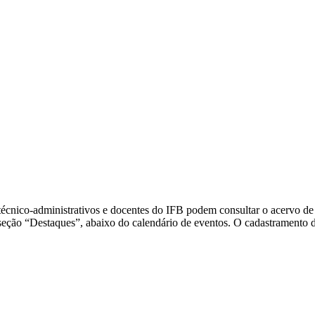
nico-administrativos e docentes do IFB podem consultar o acervo de tod
seção “Destaques”, abaixo do calendário de eventos. O cadastramento do