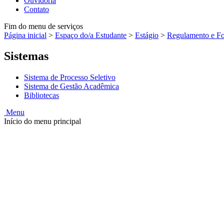
Ouvidoria
Contato
Fim do menu de serviços
Página inicial
>
Espaço do/a Estudante
>
Estágio
>
Regulamento e Fo
Sistemas
Sistema de Processo Seletivo
Sistema de Gestão Acadêmica
Bibliotecas
Menu
Início do menu principal