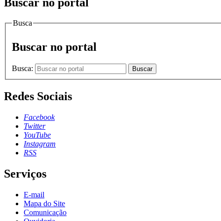
Buscar no portal
Busca
Buscar no portal
Busca:
Buscar
Redes Sociais
Facebook
Twitter
YouTube
Instagram
RSS
Serviços
E-mail
Mapa do Site
Comunicação