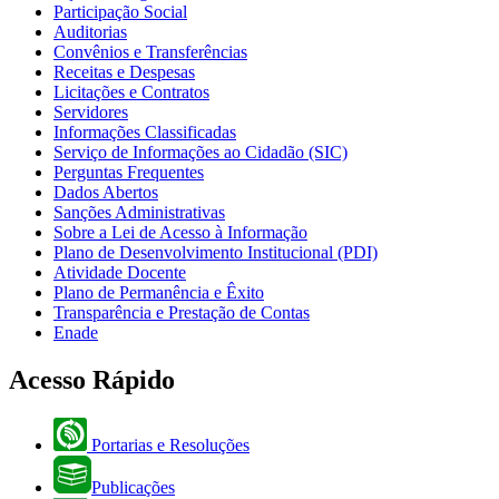
Participação Social
Auditorias
Convênios e Transferências
Receitas e Despesas
Licitações e Contratos
Servidores
Informações Classificadas
Serviço de Informações ao Cidadão (SIC)
Perguntas Frequentes
Dados Abertos
Sanções Administrativas
Sobre a Lei de Acesso à Informação
Plano de Desenvolvimento Institucional (PDI)
Atividade Docente
Plano de Permanência e Êxito
Transparência e Prestação de Contas
Enade
Acesso Rápido
Portarias e Resoluções
Publicações