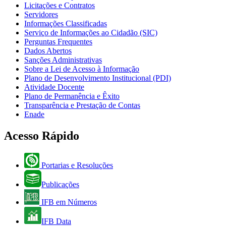
Licitações e Contratos
Servidores
Informações Classificadas
Serviço de Informações ao Cidadão (SIC)
Perguntas Frequentes
Dados Abertos
Sanções Administrativas
Sobre a Lei de Acesso à Informação
Plano de Desenvolvimento Institucional (PDI)
Atividade Docente
Plano de Permanência e Êxito
Transparência e Prestação de Contas
Enade
Acesso Rápido
Portarias e Resoluções
Publicações
IFB em Números
IFB Data