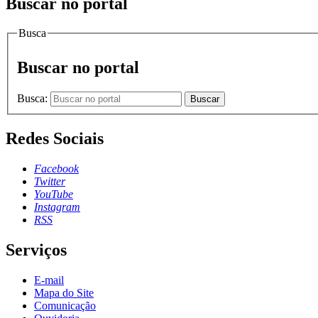
Buscar no portal
Busca
Buscar no portal
Busca:
Buscar
Redes Sociais
Facebook
Twitter
YouTube
Instagram
RSS
Serviços
E-mail
Mapa do Site
Comunicação