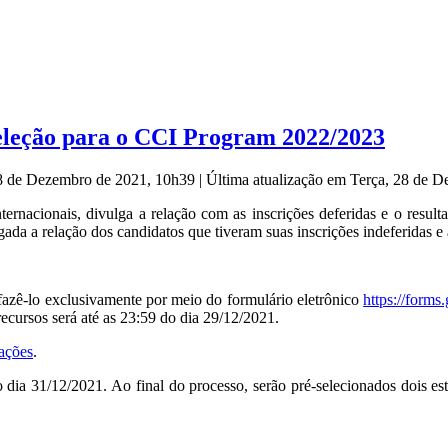
seleção para o CCI Program 2022/2023
28 de Dezembro de 2021, 10h39
|
Última atualização em Terça, 28 de 
nternacionais, divulga a relação com as inscrições deferidas e o result
a a relação dos candidatos que tiveram suas inscrições indeferidas e as
fazê-lo exclusivamente por meio do formulário eletrônico
https://form
cursos será até as 23:59 do dia 29/12/2021.
mações
.
é o dia 31/12/2021. Ao final do processo, serão pré-selecionados dois 