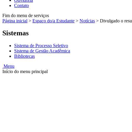
Ouvidoria
Contato
Fim do menu de serviços
Página inicial
>
Espaço do/a Estudante
>
Notícias
>
Divulgado o resu
Sistemas
Sistema de Processo Seletivo
Sistema de Gestão Acadêmica
Bibliotecas
Menu
Início do menu principal