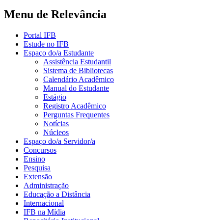
Menu de Relevância
Portal IFB
Estude no IFB
Espaço do/a Estudante
Assistência Estudantil
Sistema de Bibliotecas
Calendário Acadêmico
Manual do Estudante
Estágio
Registro Acadêmico
Perguntas Frequentes
Notícias
Núcleos
Espaço do/a Servidor/a
Concursos
Ensino
Pesquisa
Extensão
Administração
Educação a Distância
Internacional
IFB na Mídia