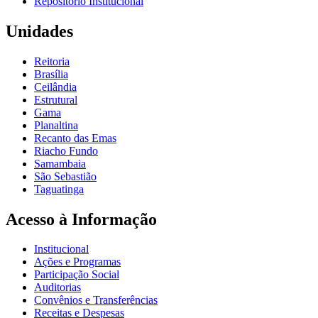
Repositório Institucional
Unidades
Reitoria
Brasília
Ceilândia
Estrutural
Gama
Planaltina
Recanto das Emas
Riacho Fundo
Samambaia
São Sebastião
Taguatinga
Acesso à Informação
Institucional
Ações e Programas
Participação Social
Auditorias
Convênios e Transferências
Receitas e Despesas