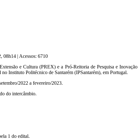
22, 08h14
|
Acessos: 6710
 Extensão e Cultura (PREX) e a Pró-Reitoria de Pesquisa e Inovação
 no Instituto Politécnico de Santarém (IPSantarém), em Portugal.
 setembro/2022 a fevereiro/2023.
odo do intercâmbio.
la 1 do edital.