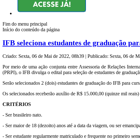
Fim do menu principal
Início do conteúdo da página
IFB seleciona estudantes de graduação pa
Criado: Sexta, 06 de Mai de 2022, 08h39
|
Publicado: Sexta, 06 de 
Por meio de uma ação conjunta entre Assessoria de Relações Intern
(PRPI), o IFB divulga o edital para seleção de estudantes de graduaç
Serão selecionados 2 (dois) estudantes de graduação do IFB para curs
Os selecionados receberão auxílio de R$ 15.000,00 (quinze mil reais)
CRITÉRIOS
- Ser brasileiro nato.
- Ser maior de 18 (dezoito) anos até a data da viagem, ou ser emanci
- Ser estudante regularmente matriculado e frequente no primeiro sem