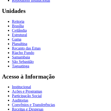
Repositório Institucional
Unidades
Reitoria
Brasília
Ceilândia
Estrutural
Gama
Planaltina
Recanto das Emas
Riacho Fundo
Samambaia
São Sebastião
Taguatinga
Acesso à Informação
Institucional
Ações e Programas
Participação Social
Auditorias
Convênios e Transferências
Receitas e Despesas