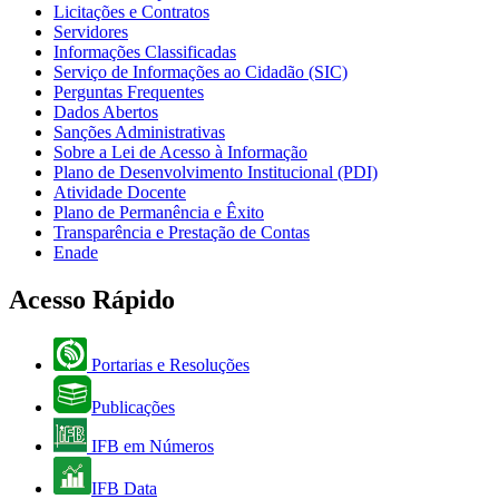
Licitações e Contratos
Servidores
Informações Classificadas
Serviço de Informações ao Cidadão (SIC)
Perguntas Frequentes
Dados Abertos
Sanções Administrativas
Sobre a Lei de Acesso à Informação
Plano de Desenvolvimento Institucional (PDI)
Atividade Docente
Plano de Permanência e Êxito
Transparência e Prestação de Contas
Enade
Acesso Rápido
Portarias e Resoluções
Publicações
IFB em Números
IFB Data