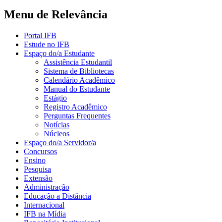
Menu de Relevância
Portal IFB
Estude no IFB
Espaço do/a Estudante
Assistência Estudantil
Sistema de Bibliotecas
Calendário Acadêmico
Manual do Estudante
Estágio
Registro Acadêmico
Perguntas Frequentes
Notícias
Núcleos
Espaço do/a Servidor/a
Concursos
Ensino
Pesquisa
Extensão
Administração
Educação a Distância
Internacional
IFB na Mídia