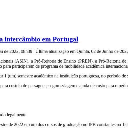
ra intercâmbio em Portugal
Mai de 2022, 08h39
|
Última atualização em Quinta, 02 de Junho de 20
acionais (ASIN), a Pró-Reitoria de Ensino (PREN), a Pró-Reitoria de
ão para participarem de programa de mobilidade acadêmica internacional
ar 1 (um) semestre acadêmico na instituição portuguesa, no período de
 para custeio de passagens, seguro-viagem e ajuda de custo para o perí
pado legalmente.
estre de 2022 em um dos cursos de graduação no IFB constantes na Tabe