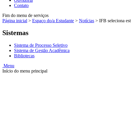
Ouvidoria
Contato
Fim do menu de serviços
Página inicial
>
Espaço do/a Estudante
>
Notícias
>
IFB seleciona es
Sistemas
Sistema de Processo Seletivo
Sistema de Gestão Acadêmica
Bibliotecas
Menu
Início do menu principal