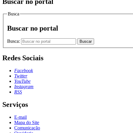
Buscar no portal
Busca
Buscar no portal
Busca:
Buscar
Redes Sociais
Facebook
Twitter
YouTube
Instagram
RSS
Serviços
E-mail
Mapa do Site
Comunicação