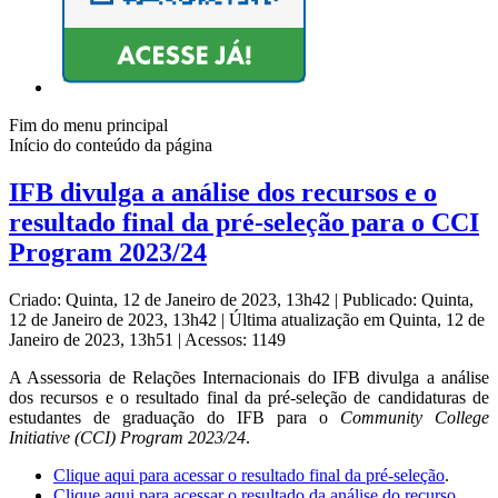
Fim do menu principal
Início do conteúdo da página
IFB divulga a análise dos recursos e o
resultado final da pré-seleção para o CCI
Program 2023/24
Criado: Quinta, 12 de Janeiro de 2023, 13h42
|
Publicado: Quinta,
12 de Janeiro de 2023, 13h42
|
Última atualização em Quinta, 12 de
Janeiro de 2023, 13h51
|
Acessos: 1149
A Assessoria de Relações Internacionais do IFB divulga a análise
dos recursos e o resultado final da pré-seleção de candidaturas de
estudantes de graduação do IFB para o
Community College
Initiative (CCI) Program 2023/24
.
Clique aqui para acessar o resultado final da pré-seleção
.
Clique aqui para acessar o resultado da análise do recurso
.