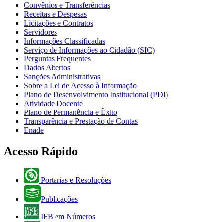
Convênios e Transferências
Receitas e Despesas
Licitações e Contratos
Servidores
Informações Classificadas
Serviço de Informações ao Cidadão (SIC)
Perguntas Frequentes
Dados Abertos
Sanções Administrativas
Sobre a Lei de Acesso à Informação
Plano de Desenvolvimento Institucional (PDI)
Atividade Docente
Plano de Permanência e Êxito
Transparência e Prestação de Contas
Enade
Acesso Rápido
Portarias e Resoluções
Publicações
IFB em Números