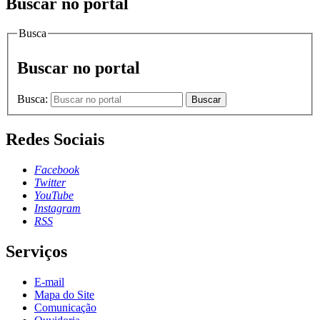
Buscar no portal
Busca
Buscar no portal
Busca:
Buscar
Redes Sociais
Facebook
Twitter
YouTube
Instagram
RSS
Serviços
E-mail
Mapa do Site
Comunicação