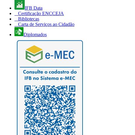
IFB Data
Certificação ENCCEJA
Bibliotecas
Carta de Serviços ao Cidadão
Diplomados