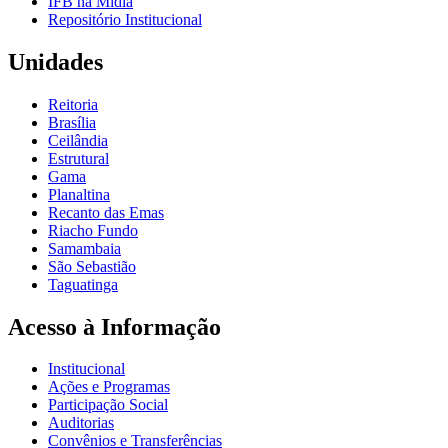
IFB na Mídia
Repositório Institucional
Unidades
Reitoria
Brasília
Ceilândia
Estrutural
Gama
Planaltina
Recanto das Emas
Riacho Fundo
Samambaia
São Sebastião
Taguatinga
Acesso à Informação
Institucional
Ações e Programas
Participação Social
Auditorias
Convênios e Transferências