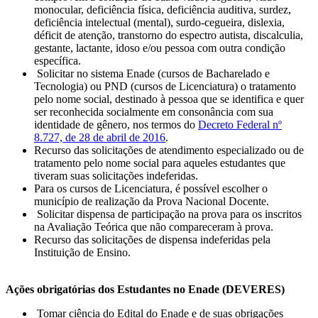
monocular, deficiência física, deficiência auditiva, surdez,
deficiência intelectual (mental), surdo-cegueira, dislexia,
déficit de atenção, transtorno do espectro autista, discalculia,
gestante, lactante, idoso e/ou pessoa com outra condição
específica.
Solicitar no sistema Enade (cursos de Bacharelado e
Tecnologia) ou PND (cursos de Licenciatura) o tratamento
pelo nome social, destinado à pessoa que se identifica e quer
ser reconhecida socialmente em consonância com sua
identidade de gênero, nos termos do
Decreto Federal nº
8.727, de 28 de abril de 2016
.
Recurso das solicitações de atendimento especializado ou de
tratamento pelo nome social para aqueles estudantes que
tiveram suas solicitações indeferidas.
Para os cursos de Licenciatura, é possível escolher o
município de realização da Prova Nacional Docente.
Solicitar dispensa de participação na prova para os inscritos
na Avaliação Teórica que não compareceram à prova.
Recurso das solicitações de dispensa indeferidas pela
Instituição de Ensino.
Ações obrigatórias dos Estudantes no Enade (DEVERES)
Tomar ciência do Edital do Enade e de suas obrigações