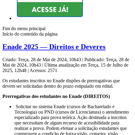
Fim do menu principal
Início do conteúdo da página
Enade 2025 — Direitos e Deveres
Criado: Terça, 28 de Mai de 2024, 10h43
|
Publicado: Terça, 28 de
Mai de 2024, 10h43
|
Última atualização em Terça, 15 de Julho de
2025, 12h48
|
Acessos: 2571
Os estudantes inscritos no Enade dispões de prerrogativas que
devem ser solicitadas dentro do prazo estipulado em edital.
Prerrogativas dos estudantes no Enade (DIREITOS)
Solicitar no sistema Enade (cursos de Bacharelado e
Tecnologia) ou PND (cursos de Licenciatura) o atendimento
especializado para prova teórica. Ação destinada a inscritos
que necessitam de algum recurso de acessibilidade para
realizar a prova. Podem efetuar a solicitação estudantes que
comprovem a condição de baixa visão, cegueira, visão