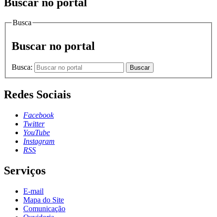
Buscar no portal
Busca
Buscar no portal
Busca:
Buscar
Redes Sociais
Facebook
Twitter
YouTube
Instagram
RSS
Serviços
E-mail
Mapa do Site
Comunicação