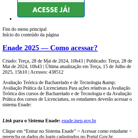
Fim do menu principal
Início do conteúdo da página
Enade 2025 — Como acessar?
Criado: Terça, 28 de Mai de 2024, 10h43
|
Publicado: Terça, 28 de
Mai de 2024, 10h43
|
Última atualização em Terça, 15 de Julho de
2025, 15h10
|
Acessos: 438512
Avaliação Teórica de Bacharelado e de Tecnologia &amp;
Avaliação Prática da Licenciatura Para ações relativas a Avaliação
Teórica dos cursos de Bacharelado e de Tecnologia e da Avaliação
Prática dos cursos de Licenciatura, os estudantes deverão acessar o
sistema Enade:
Link
para o Sistema Enade:
enade.inep.gov.br
Clique em “Entrar no Sistema Enade” > Acessar como estudante >
preencha os dados do login cadastrados no Portal Gov.br.