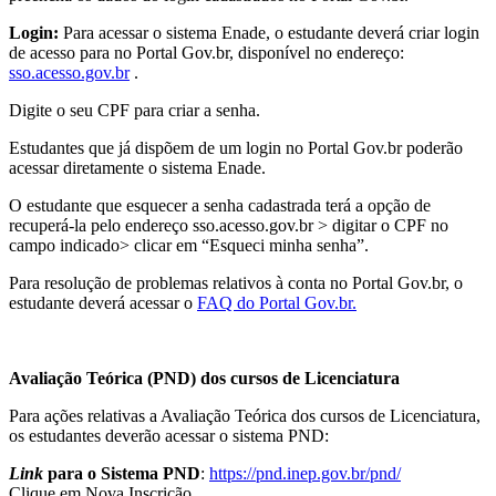
Login:
Para acessar o sistema Enade, o estudante deverá criar login
de acesso para no Portal Gov.br, disponível no endereço:
sso.acesso.gov.br
.
Digite o seu CPF para criar a senha.
Estudantes que já dispõem de um login no Portal Gov.br poderão
acessar diretamente o sistema Enade.
O estudante que esquecer a senha cadastrada terá a opção de
recuperá-la pelo endereço sso.acesso.gov.br > digitar o CPF no
campo indicado> clicar em “Esqueci minha senha”.
Para resolução de problemas relativos à conta no Portal Gov.br, o
estudante deverá acessar o
FAQ do Portal Gov.br.
Avaliação Teórica (PND) dos cursos de Licenciatura
Para ações relativas a Avaliação Teórica dos cursos de Licenciatura,
os estudantes deverão acessar o sistema PND:
Link
para o Sistema PND
:
https://pnd.inep.gov.br/pnd/
Clique em Nova Inscrição.