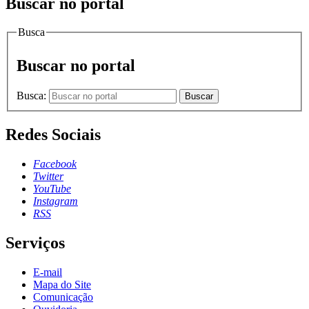
Buscar no portal
Busca
Buscar no portal
Busca:
Buscar
Redes Sociais
Facebook
Twitter
YouTube
Instagram
RSS
Serviços
E-mail
Mapa do Site
Comunicação