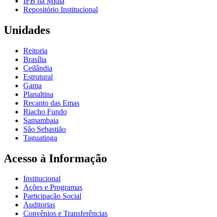
IFB na Mídia
Repositório Institucional
Unidades
Reitoria
Brasília
Ceilândia
Estrutural
Gama
Planaltina
Recanto das Emas
Riacho Fundo
Samambaia
São Sebastião
Taguatinga
Acesso à Informação
Institucional
Ações e Programas
Participação Social
Auditorias
Convênios e Transferências