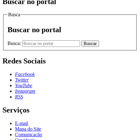
Buscar no portal
Busca
Buscar no portal
Busca:
Buscar
Redes Sociais
Facebook
Twitter
YouTube
Instagram
RSS
Serviços
E-mail
Mapa do Site
Comunicação