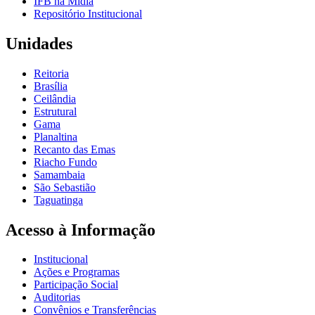
IFB na Mídia
Repositório Institucional
Unidades
Reitoria
Brasília
Ceilândia
Estrutural
Gama
Planaltina
Recanto das Emas
Riacho Fundo
Samambaia
São Sebastião
Taguatinga
Acesso à Informação
Institucional
Ações e Programas
Participação Social
Auditorias
Convênios e Transferências