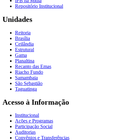
IFB na Mídia
Repositório Institucional
Unidades
Reitoria
Brasília
Ceilândia
Estrutural
Gama
Planaltina
Recanto das Emas
Riacho Fundo
Samambaia
São Sebastião
Taguatinga
Acesso à Informação
Institucional
Ações e Programas
Participação Social
Auditorias
Convênios e Transferências