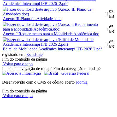
Acadêmica Intercampi IFB 2026_2.pdf
93
[ ]
kB
Anexo-III-Plano-de-Atividades.doc
65
[ ]
kB
Anexo_I Requerimento para a Mobilidade Acadêmica.doc
85
[ ]
kB
Edital de Mobilidade Acadêmica Intercampi IFB 2026 2.pdf
registrado em:
Estudante
Fim do conteúdo da página
Voltar para o topo
Início da navegação de rodapé
Fim da navegação de rodapé
Desenvolvido com o CMS de código aberto
Joomla
Fim do conteúdo da página
Voltar para o topo