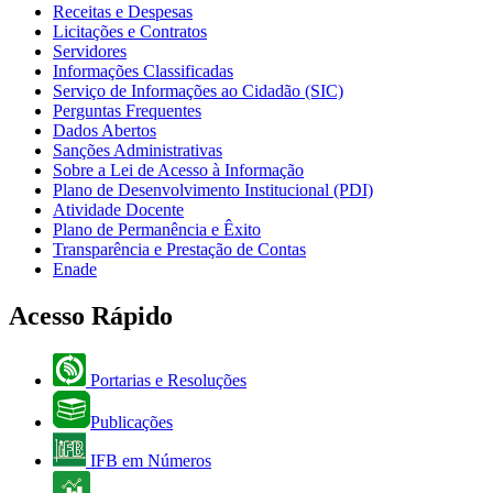
Receitas e Despesas
Licitações e Contratos
Servidores
Informações Classificadas
Serviço de Informações ao Cidadão (SIC)
Perguntas Frequentes
Dados Abertos
Sanções Administrativas
Sobre a Lei de Acesso à Informação
Plano de Desenvolvimento Institucional (PDI)
Atividade Docente
Plano de Permanência e Êxito
Transparência e Prestação de Contas
Enade
Acesso Rápido
Portarias e Resoluções
Publicações
IFB em Números