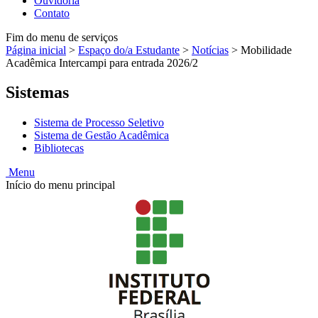
Ouvidoria
Contato
Fim do menu de serviços
Página inicial
>
Espaço do/a Estudante
>
Notícias
>
Mobilidade
Acadêmica Intercampi para entrada 2026/2
Sistemas
Sistema de Processo Seletivo
Sistema de Gestão Acadêmica
Bibliotecas
Menu
Início do menu principal