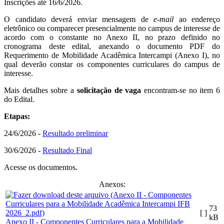
Inscrições até 16/6/2026.
O candidato deverá enviar mensagem de
e-mail
ao endereço
eletrônico ou comparecer presencialmente no campus de interesse de
acordo com o constante no Anexo II, no prazo definido no
cronograma deste edital, anexando o documento PDF do
Requerimento de Mobilidade Acadêmica Intercampi (Anexo I), no
qual deverão constar os componentes curriculares do campus de
interesse.
Mais detalhes sobre a
solicitação de vaga
encontram-se no item 6
do Edital.
Etapas:
24/6/2026 -
Resultado preliminar
30/6/2026 -
Resultado Final
Acesse os documentos.
Anexos:
73
[ ]
kB
Anexo II - Componentes Curriculares para a Mobilidade