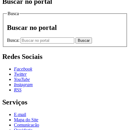
Buscar no portal
Busca
Buscar no portal
Busca:
Buscar
Redes Sociais
Facebook
Twitter
YouTube
Instagram
RSS
Serviços
E-mail
Mapa do Site
Comunicação