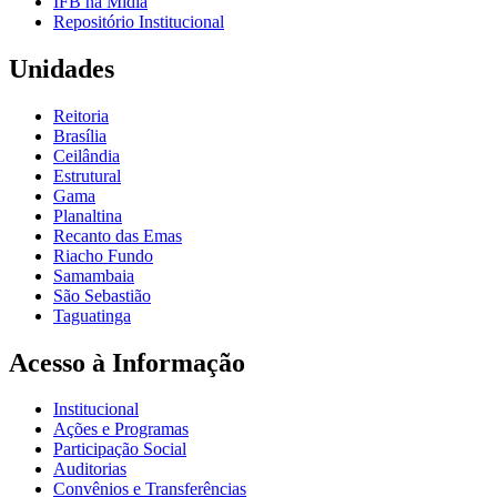
IFB na Mídia
Repositório Institucional
Unidades
Reitoria
Brasília
Ceilândia
Estrutural
Gama
Planaltina
Recanto das Emas
Riacho Fundo
Samambaia
São Sebastião
Taguatinga
Acesso à Informação
Institucional
Ações e Programas
Participação Social
Auditorias
Convênios e Transferências