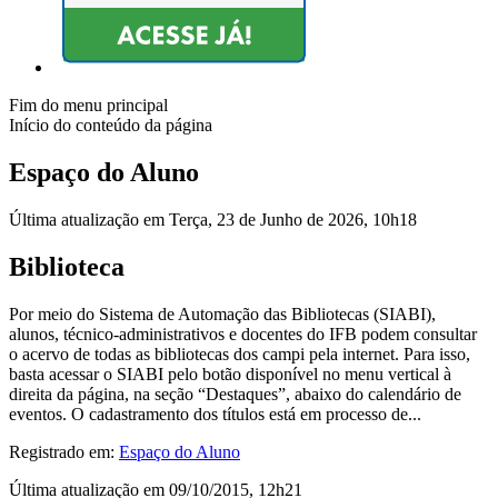
Fim do menu principal
Início do conteúdo da página
Espaço do Aluno
Última atualização em Terça, 23 de Junho de 2026, 10h18
Biblioteca
Por meio do Sistema de Automação das Bibliotecas (SIABI),
alunos, técnico-administrativos e docentes do IFB podem consultar
o acervo de todas as bibliotecas dos campi pela internet. Para isso,
basta acessar o SIABI pelo botão disponível no menu vertical à
direita da página, na seção “Destaques”, abaixo do calendário de
eventos. O cadastramento dos títulos está em processo de...
Registrado em:
Espaço do Aluno
Última atualização em 09/10/2015, 12h21