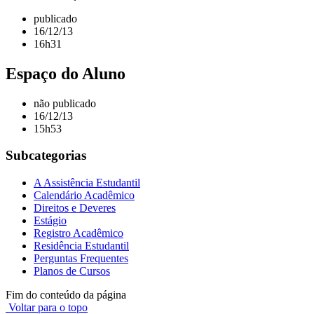
publicado
16/12/13
16h31
Espaço do Aluno
não publicado
16/12/13
15h53
Subcategorias
A Assistência Estudantil
Calendário Acadêmico
Direitos e Deveres
Estágio
Registro Acadêmico
Residência Estudantil
Perguntas Frequentes
Planos de Cursos
Fim do conteúdo da página
Voltar para o topo