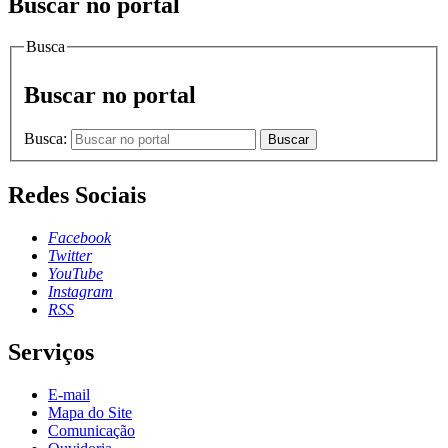
Buscar no portal
Busca
Buscar no portal
Busca:
Buscar
Redes Sociais
Facebook
Twitter
YouTube
Instagram
RSS
Serviços
E-mail
Mapa do Site
Comunicação