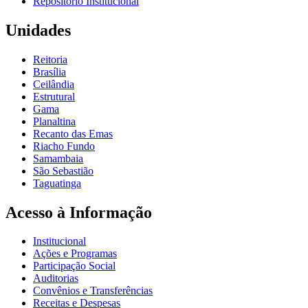
Repositório Institucional
Unidades
Reitoria
Brasília
Ceilândia
Estrutural
Gama
Planaltina
Recanto das Emas
Riacho Fundo
Samambaia
São Sebastião
Taguatinga
Acesso à Informação
Institucional
Ações e Programas
Participação Social
Auditorias
Convênios e Transferências
Receitas e Despesas