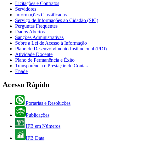
Licitações e Contratos
Servidores
Informações Classificadas
Serviço de Informações ao Cidadão (SIC)
Perguntas Frequentes
Dados Abertos
Sanções Administrativas
Sobre a Lei de Acesso à Informação
Plano de Desenvolvimento Institucional (PDI)
Atividade Docente
Plano de Permanência e Êxito
Transparência e Prestação de Contas
Enade
Acesso Rápido
Portarias e Resoluções
Publicações
IFB em Números
IFB Data