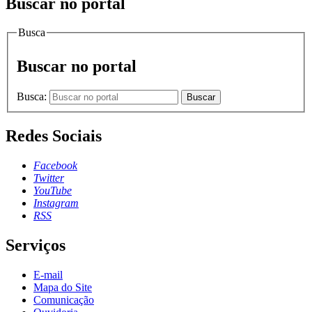
Buscar no portal
Busca
Buscar no portal
Busca:
Buscar
Redes Sociais
Facebook
Twitter
YouTube
Instagram
RSS
Serviços
E-mail
Mapa do Site
Comunicação