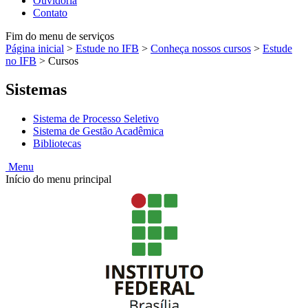
Ouvidoria
Contato
Fim do menu de serviços
Página inicial
>
Estude no IFB
>
Conheça nossos cursos
>
Estude
no IFB
>
Cursos
Sistemas
Sistema de Processo Seletivo
Sistema de Gestão Acadêmica
Bibliotecas
Menu
Início do menu principal