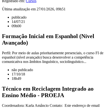
Registrado em:
Cursos
Última atualização em 27/01/2026, 09h51
publicado
14/07/21
09h00
Formação Inicial em Espanhol (Nível
Avançado)
Perfil: Por meio de aulas prioritariamente presenciais, o curso FI de
espanhol (nível avançado) busca desenvolver a competência
comunicativa nos âmbitos linguístico, sociolinguístico...
não publicado
17/10/18
18h49
Técnico em Reciclagem Integrado ao
Ensino Médio - PROEJA
Coordenadora: Karla Amâncio Contato: Este endereço de email