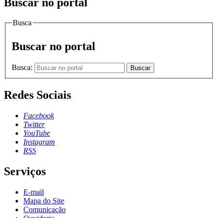
Buscar no portal
Busca
Buscar no portal
Busca:
Buscar
Redes Sociais
Facebook
Twitter
YouTube
Instagram
RSS
Serviços
E-mail
Mapa do Site
Comunicação