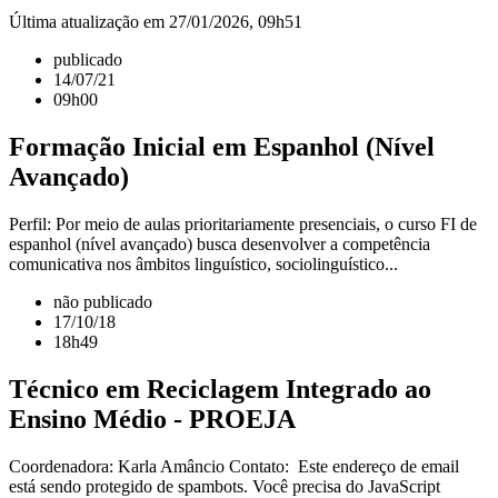
Última atualização em 27/01/2026, 09h51
publicado
14/07/21
09h00
Formação Inicial em Espanhol (Nível
Avançado)
Perfil: Por meio de aulas prioritariamente presenciais, o curso FI de
espanhol (nível avançado) busca desenvolver a competência
comunicativa nos âmbitos linguístico, sociolinguístico...
não publicado
17/10/18
18h49
Técnico em Reciclagem Integrado ao
Ensino Médio - PROEJA
Coordenadora: Karla Amâncio Contato: Este endereço de email
está sendo protegido de spambots. Você precisa do JavaScript