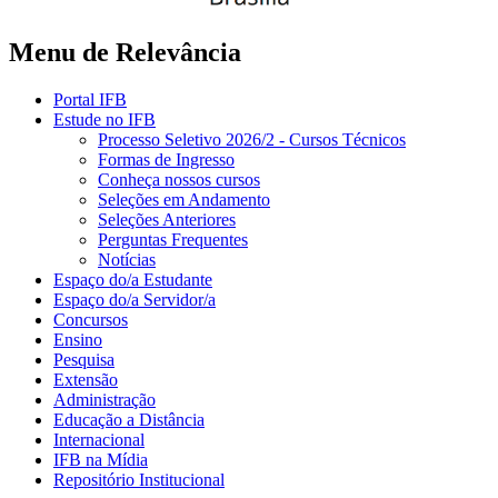
Menu de Relevância
Portal IFB
Estude no IFB
Processo Seletivo 2026/2 - Cursos Técnicos
Formas de Ingresso
Conheça nossos cursos
Seleções em Andamento
Seleções Anteriores
Perguntas Frequentes
Notícias
Espaço do/a Estudante
Espaço do/a Servidor/a
Concursos
Ensino
Pesquisa
Extensão
Administração
Educação a Distância
Internacional
IFB na Mídia
Repositório Institucional