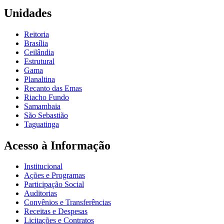
Unidades
Reitoria
Brasília
Ceilândia
Estrutural
Gama
Planaltina
Recanto das Emas
Riacho Fundo
Samambaia
São Sebastião
Taguatinga
Acesso à Informação
Institucional
Ações e Programas
Participação Social
Auditorias
Convênios e Transferências
Receitas e Despesas
Licitações e Contratos