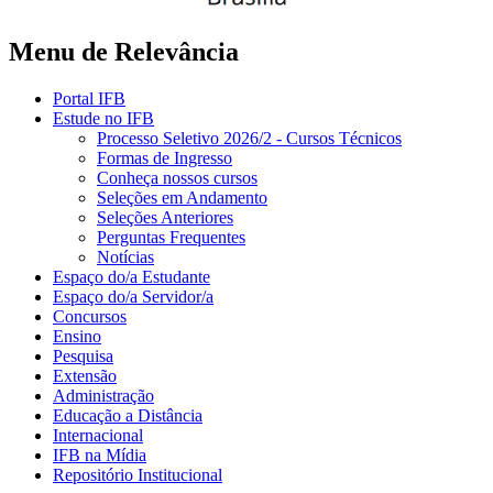
Menu de Relevância
Portal IFB
Estude no IFB
Processo Seletivo 2026/2 - Cursos Técnicos
Formas de Ingresso
Conheça nossos cursos
Seleções em Andamento
Seleções Anteriores
Perguntas Frequentes
Notícias
Espaço do/a Estudante
Espaço do/a Servidor/a
Concursos
Ensino
Pesquisa
Extensão
Administração
Educação a Distância
Internacional
IFB na Mídia
Repositório Institucional