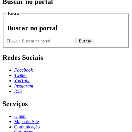
Buscar no portal
Busca
Buscar no portal
Busca:
Buscar
Redes Sociais
Facebook
Twitter
YouTube
Instagram
RSS
Serviços
E-mail
Mapa do Site
Comunicação