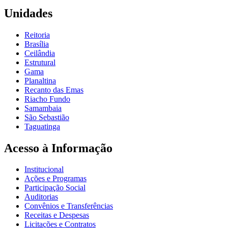
Unidades
Reitoria
Brasília
Ceilândia
Estrutural
Gama
Planaltina
Recanto das Emas
Riacho Fundo
Samambaia
São Sebastião
Taguatinga
Acesso à Informação
Institucional
Ações e Programas
Participação Social
Auditorias
Convênios e Transferências
Receitas e Despesas
Licitações e Contratos