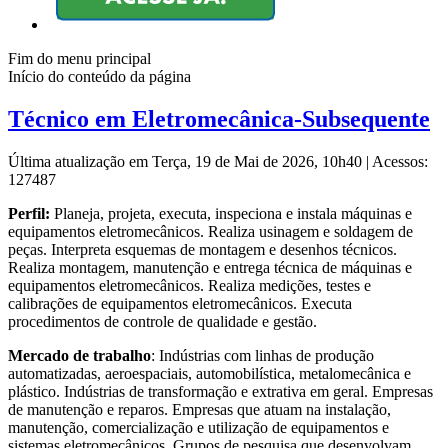
Fim do menu principal
Início do conteúdo da página
Técnico em Eletromecânica-Subsequente
Última atualização em Terça, 19 de Mai de 2026, 10h40
|
Acessos:
127487
Perfil:
Planeja, projeta, executa, inspeciona e instala máquinas e
equipamentos eletromecânicos. Realiza usinagem e soldagem de
peças. Interpreta esquemas de montagem e desenhos técnicos.
Realiza montagem, manutenção e entrega técnica de máquinas e
equipamentos eletromecânicos. Realiza medições, testes e
calibrações de equipamentos eletromecânicos. Executa
procedimentos de controle de qualidade e gestão.
Mercado de trabalho
: Indústrias com linhas de produção
automatizadas, aeroespaciais, automobilística, metalomecânica e
plástico. Indústrias de transformação e extrativa em geral. Empresas
de manutenção e reparos. Empresas que atuam na instalação,
manutenção, comercialização e utilização de equipamentos e
sistemas eletromecânicos. Grupos de pesquisa que desenvolvam