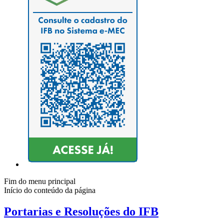
Fim do menu principal
Início do conteúdo da página
Portarias e Resoluções do IFB