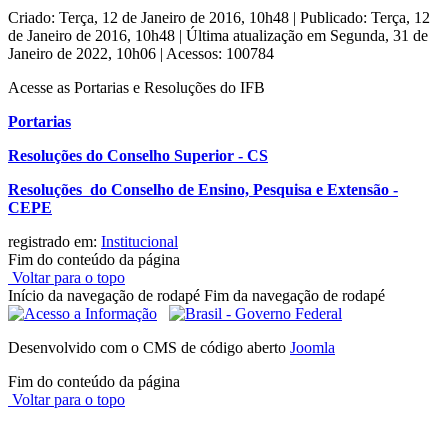
Criado: Terça, 12 de Janeiro de 2016, 10h48
|
Publicado: Terça, 12
de Janeiro de 2016, 10h48
|
Última atualização em Segunda, 31 de
Janeiro de 2022, 10h06
|
Acessos: 100784
Acesse as Portarias e Resoluções do IFB
Portarias
Resoluções do Conselho Superior - CS
Resoluções do Conselho de Ensino, Pesquisa e Extensão -
CEPE
registrado em:
Institucional
Fim do conteúdo da página
Voltar para o topo
Início da navegação de rodapé
Fim da navegação de rodapé
Desenvolvido com o CMS de código aberto
Joomla
Fim do conteúdo da página
Voltar para o topo