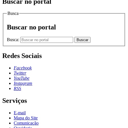
Buscar no portal
Busca
Buscar no portal
Busca:
Buscar
Redes Sociais
Facebook
Twitter
YouTube
Instagram
RSS
Serviços
E-mail
Mapa do Site
Comunicação