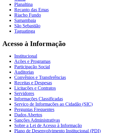
Planaltina
Recanto das Emas
Riacho Fundo
Samambaia
São Sebastião
Taguatinga
Acesso à Informação
Institucional
Ações e Programas
Participação Social
Auditorias
Convênios e Transferências
Receitas e Despesas
Licitações e Contratos
Servidores
Informações Classificadas
Serviço de Informações ao Cidadão (SIC)
Perguntas Frequentes
Dados Abertos
Sanções Administrativas
Sobre a Lei de Acesso à Informação
Plano de Desenvolvimento Institucional (PDI)