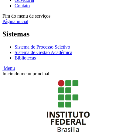
Ouvidoria
Contato
Fim do menu de serviços
Página inicial
Sistemas
Sistema de Processo Seletivo
Sistema de Gestão Acadêmica
Bibliotecas
Menu
Início do menu principal