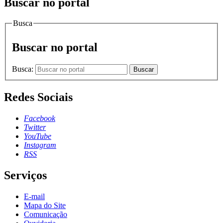
Buscar no portal
Busca
Buscar no portal
Busca:
Buscar
Redes Sociais
Facebook
Twitter
YouTube
Instagram
RSS
Serviços
E-mail
Mapa do Site
Comunicação