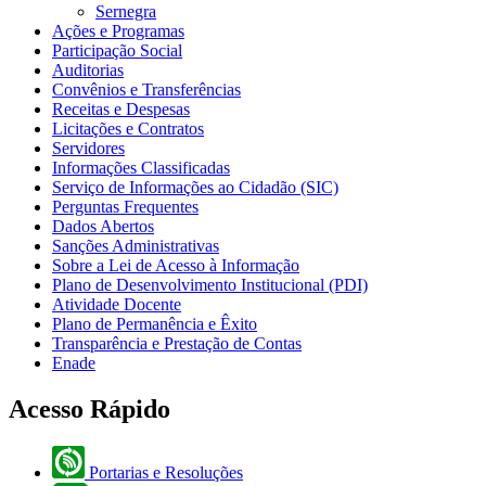
Sernegra
Ações e Programas
Participação Social
Auditorias
Convênios e Transferências
Receitas e Despesas
Licitações e Contratos
Servidores
Informações Classificadas
Serviço de Informações ao Cidadão (SIC)
Perguntas Frequentes
Dados Abertos
Sanções Administrativas
Sobre a Lei de Acesso à Informação
Plano de Desenvolvimento Institucional (PDI)
Atividade Docente
Plano de Permanência e Êxito
Transparência e Prestação de Contas
Enade
Acesso Rápido
Portarias e Resoluções