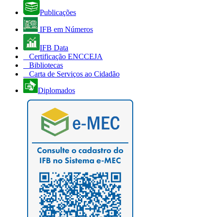
Publicações
IFB em Números
IFB Data
Certificação ENCCEJA
Bibliotecas
Carta de Serviços ao Cidadão
Diplomados