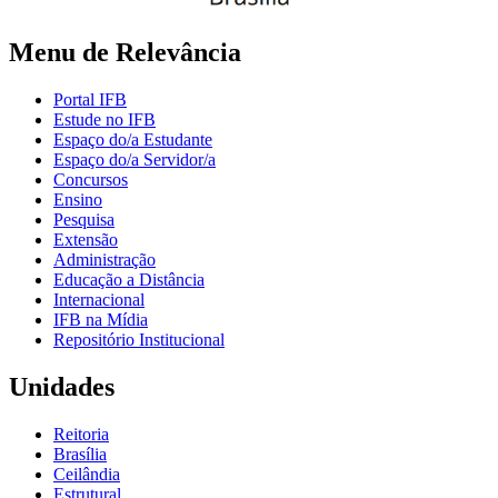
Menu de Relevância
Portal IFB
Estude no IFB
Espaço do/a Estudante
Espaço do/a Servidor/a
Concursos
Ensino
Pesquisa
Extensão
Administração
Educação a Distância
Internacional
IFB na Mídia
Repositório Institucional
Unidades
Reitoria
Brasília
Ceilândia
Estrutural