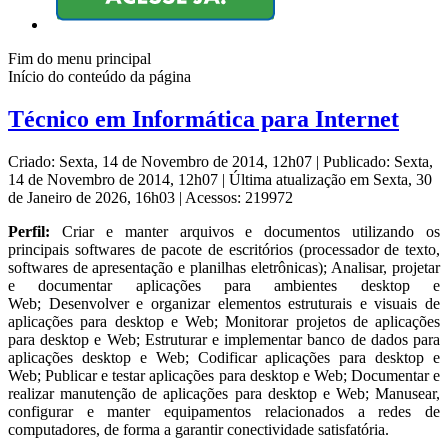
Fim do menu principal
Início do conteúdo da página
Técnico em Informática para Internet
Criado: Sexta, 14 de Novembro de 2014, 12h07
|
Publicado: Sexta,
14 de Novembro de 2014, 12h07
|
Última atualização em Sexta, 30
de Janeiro de 2026, 16h03
|
Acessos: 219972
Perfil:
Criar e manter arquivos e documentos utilizando os
principais softwares de pacote de escritórios (processador de texto,
softwares de apresentação e planilhas eletrônicas); Analisar, projetar
e documentar aplicações para ambientes desktop e
Web; Desenvolver e organizar elementos estruturais e visuais de
aplicações para desktop e Web; Monitorar projetos de aplicações
para desktop e Web; Estruturar e implementar banco de dados para
aplicações desktop e Web; Codificar aplicações para desktop e
Web; Publicar e testar aplicações para desktop e Web; Documentar e
realizar manutenção de aplicações para desktop e Web; Manusear,
configurar e manter equipamentos relacionados a redes de
computadores, de forma a garantir conectividade satisfatória.