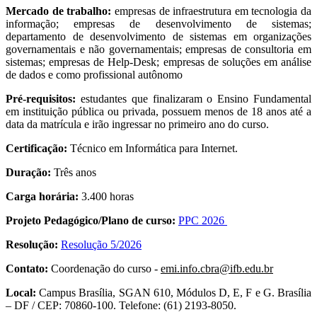
Mercado de trabalho:
empresas de infraestrutura em tecnologia da
informação; empresas de desenvolvimento de sistemas;
departamento de desenvolvimento de sistemas em organizações
governamentais e não governamentais; empresas de consultoria em
sistemas; empresas de Help-Desk; empresas de soluções em análise
de dados e como profissional autônomo
Pré-requisitos:
estudantes que finalizaram o Ensino Fundamental
em instituição pública ou privada, possuem menos de 18 anos até a
data da matrícula e irão ingressar no primeiro ano do curso.
Certificação:
Técnico em Informática para Internet.
Duração:
Três anos
Carga horária:
3.400 horas
Projeto Pedagógico/Plano de curso:
PPC 2026
Resolução:
Resolução 5/2026
Contato:
Coordenação do curso -
emi.info.cbra@ifb.edu.br
Local:
Campus Brasília, SGAN 610, Módulos D, E, F e G. Brasília
– DF / CEP: 70860-100. Telefone: (61) 2193-8050.