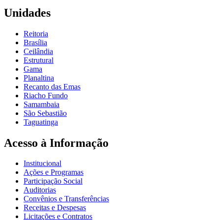
Unidades
Reitoria
Brasília
Ceilândia
Estrutural
Gama
Planaltina
Recanto das Emas
Riacho Fundo
Samambaia
São Sebastião
Taguatinga
Acesso à Informação
Institucional
Ações e Programas
Participação Social
Auditorias
Convênios e Transferências
Receitas e Despesas
Licitações e Contratos