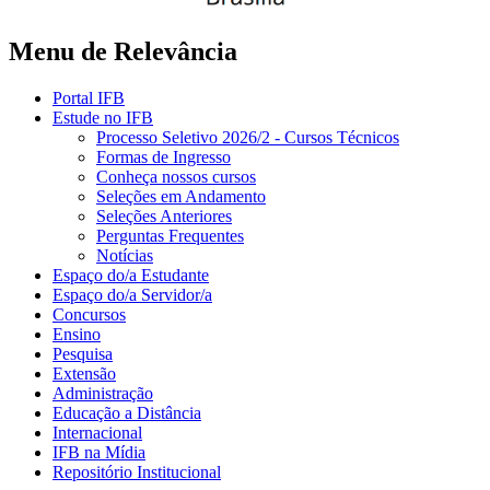
Menu de Relevância
Portal IFB
Estude no IFB
Processo Seletivo 2026/2 - Cursos Técnicos
Formas de Ingresso
Conheça nossos cursos
Seleções em Andamento
Seleções Anteriores
Perguntas Frequentes
Notícias
Espaço do/a Estudante
Espaço do/a Servidor/a
Concursos
Ensino
Pesquisa
Extensão
Administração
Educação a Distância
Internacional
IFB na Mídia
Repositório Institucional