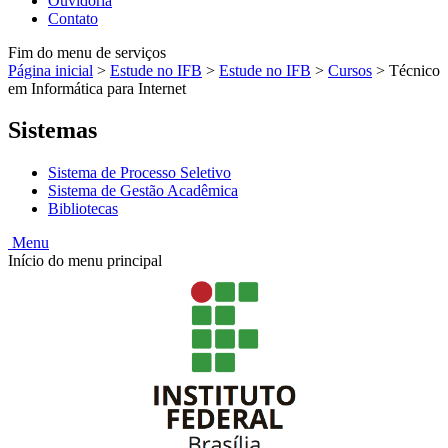
Ouvidoria
Contato
Fim do menu de serviços
Página inicial
>
Estude no IFB
>
Estude no IFB
>
Cursos
>
Técnico
em Informática para Internet
Sistemas
Sistema de Processo Seletivo
Sistema de Gestão Acadêmica
Bibliotecas
Menu
Início do menu principal