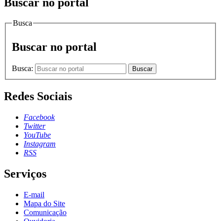
Buscar no portal
Busca
Buscar no portal
Busca:
Buscar
Redes Sociais
Facebook
Twitter
YouTube
Instagram
RSS
Serviços
E-mail
Mapa do Site
Comunicação