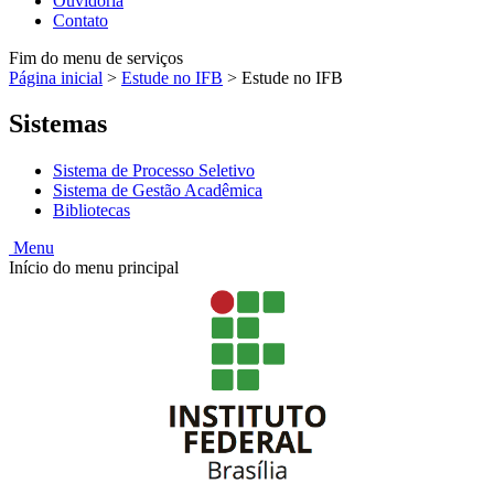
Ouvidoria
Contato
Fim do menu de serviços
Página inicial
>
Estude no IFB
>
Estude no IFB
Sistemas
Sistema de Processo Seletivo
Sistema de Gestão Acadêmica
Bibliotecas
Menu
Início do menu principal