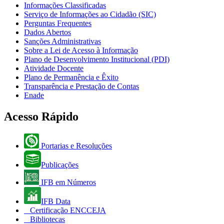
Informações Classificadas
Serviço de Informações ao Cidadão (SIC)
Perguntas Frequentes
Dados Abertos
Sanções Administrativas
Sobre a Lei de Acesso à Informação
Plano de Desenvolvimento Institucional (PDI)
Atividade Docente
Plano de Permanência e Êxito
Transparência e Prestação de Contas
Enade
Acesso Rápido
Portarias e Resoluções
Publicações
IFB em Números
IFB Data
Certificação ENCCEJA
Bibliotecas