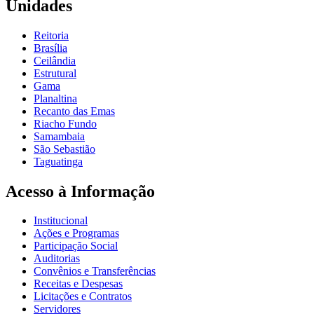
Unidades
Reitoria
Brasília
Ceilândia
Estrutural
Gama
Planaltina
Recanto das Emas
Riacho Fundo
Samambaia
São Sebastião
Taguatinga
Acesso à Informação
Institucional
Ações e Programas
Participação Social
Auditorias
Convênios e Transferências
Receitas e Despesas
Licitações e Contratos
Servidores