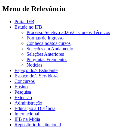
Menu de Relevância
Portal IFB
Estude no IFB
Processo Seletivo 2026/2 - Cursos Técnicos
Formas de Ingresso
Conheça nossos cursos
Seleções em Andamento
Seleções Anteriores
Perguntas Frequentes
Notícias
Espaço do/a Estudante
Espaço do/a Servidor/a
Concursos
Ensino
Pesquisa
Extensão
Administração
Educação a Distância
Internacional
IFB na Mídia
Repositório Institucional