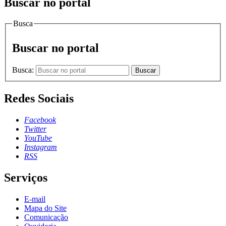
Buscar no portal
Busca
Buscar no portal
Busca:
Buscar
Redes Sociais
Facebook
Twitter
YouTube
Instagram
RSS
Serviços
E-mail
Mapa do Site
Comunicação