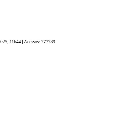
 2025, 11h44
|
Acessos: 777789