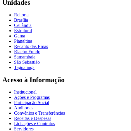
Unidades
Reitoria
Brasília
Ceilândia
Estrutural
Gama
Planaltina
Recanto das Emas
Riacho Fundo
Samambaia
São Sebastião
Taguatinga
Acesso à Informação
Institucional
Ações e Programas
Participação Social
Auditorias
Convênios e Transferências
Receitas e Despesas
Licitações e Contratos
Servidores