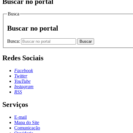
Buscar no portal
Busca
Buscar no portal
Busca:
Buscar
Redes Sociais
Facebook
Twitter
YouTube
Instagram
RSS
Serviços
E-mail
Mapa do Site
Comunicação