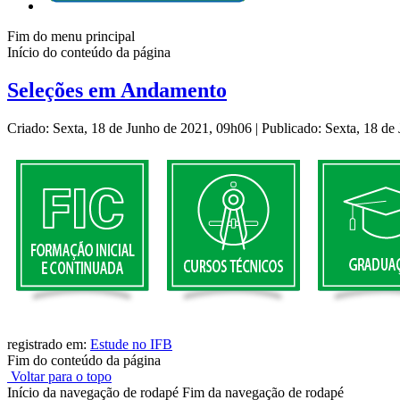
Fim do menu principal
Início do conteúdo da página
Seleções em Andamento
Criado: Sexta, 18 de Junho de 2021, 09h06
|
Publicado: Sexta, 18 d
registrado em:
Estude no IFB
Fim do conteúdo da página
Voltar para o topo
Início da navegação de rodapé
Fim da navegação de rodapé