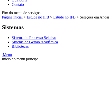
Ouvidoria
Contato
Fim do menu de serviços
Página inicial
>
Estude no IFB
>
Estude no IFB
>
Seleções em Anda
Sistemas
Sistema de Processo Seletivo
Sistema de Gestão Acadêmica
Bibliotecas
Menu
Início do menu principal