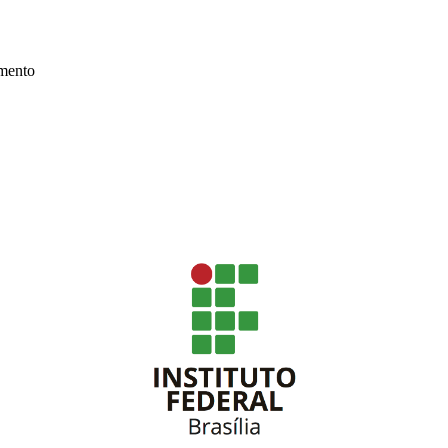
mento