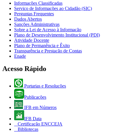
Informações Classificadas
Serviço de Informações ao Cidadão (SIC)
Perguntas Frequentes
Dados Abertos
Sanções Administrativas
Sobre a Lei de Acesso à Informação
Plano de Desenvolvimento Institucional (PDI)
Atividade Docente
Plano de Permanência e Êxito
Transparência e Prestação de Contas
Enade
Acesso Rápido
Portarias e Resoluções
Publicações
IFB em Números
IFB Data
Certificação ENCCEJA
Bibliotecas