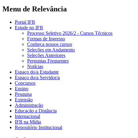
Menu de Relevância
Portal IFB
Estude no IFB
Processo Seletivo 2026/2 - Cursos Técnicos
Formas de Ingresso
Conheça nossos cursos
Seleções em Andamento
Seleções Anteriores
Perguntas Frequentes
Notícias
Espaço do/a Estudante
Espaço do/a Servidor/a
Concursos
Ensino
Pesquisa
Extensão
Administração
Educação a Distância
Internacional
IFB na Mídia
Repositório Institucional