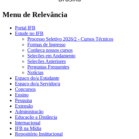
Menu de Relevância
Portal IFB
Estude no IFB
Processo Seletivo 2026/2 - Cursos Técnicos
Formas de Ingresso
Conheça nossos cursos
Seleções em Andamento
Seleções Anteriores
Perguntas Frequentes
Notícias
Espaço do/a Estudante
Espaço do/a Servidor/a
Concursos
Ensino
Pesquisa
Extensão
Administração
Educação a Distância
Internacional
IFB na Mídia
Repositório Institucional