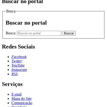
Buscar no portal
Busca
Buscar no portal
Busca:
Buscar
Redes Sociais
Facebook
Twitter
YouTube
Instagram
RSS
Serviços
E-mail
Mapa do Site
Comunicação