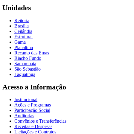
Unidades
Reitoria
Brasília
Ceilândia
Estrutural
Gama
Planaltina
Recanto das Emas
Riacho Fundo
Samambaia
São Sebastião
Taguatinga
Acesso à Informação
Institucional
Ações e Programas
Participação Social
Auditorias
Convênios e Transferências
Receitas e Despesas
Licitações e Contratos