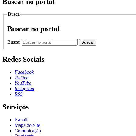
Buscar no portal
Busca
Buscar no portal
Busca:
Buscar
Redes Sociais
Facebook
Twitter
YouTube
Instagram
RSS
Serviços
E-mail
Mapa do Site
Comunicação