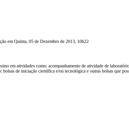
zação em Quinta, 05 de Dezembro de 2013, 10h22
no em atividades como: acompanhamento de atividade de laboratório, co
 bolsas de iniciação científica e/ou tecnológica e outras bolsas que po