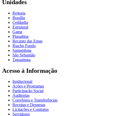
Unidades
Reitoria
Brasília
Ceilândia
Estrutural
Gama
Planaltina
Recanto das Emas
Riacho Fundo
Samambaia
São Sebastião
Taguatinga
Acesso à Informação
Institucional
Ações e Programas
Participação Social
Auditorias
Convênios e Transferências
Receitas e Despesas
Licitações e Contratos
Servidores