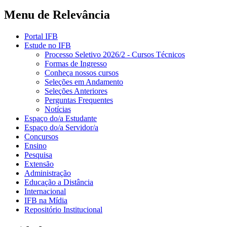
Menu de Relevância
Portal IFB
Estude no IFB
Processo Seletivo 2026/2 - Cursos Técnicos
Formas de Ingresso
Conheça nossos cursos
Seleções em Andamento
Seleções Anteriores
Perguntas Frequentes
Notícias
Espaço do/a Estudante
Espaço do/a Servidor/a
Concursos
Ensino
Pesquisa
Extensão
Administração
Educação a Distância
Internacional
IFB na Mídia
Repositório Institucional