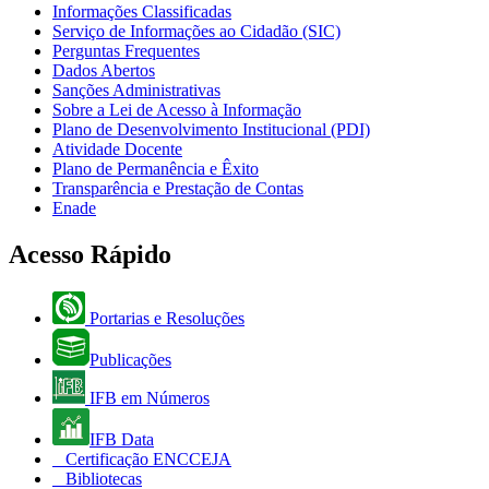
Informações Classificadas
Serviço de Informações ao Cidadão (SIC)
Perguntas Frequentes
Dados Abertos
Sanções Administrativas
Sobre a Lei de Acesso à Informação
Plano de Desenvolvimento Institucional (PDI)
Atividade Docente
Plano de Permanência e Êxito
Transparência e Prestação de Contas
Enade
Acesso Rápido
Portarias e Resoluções
Publicações
IFB em Números
IFB Data
Certificação ENCCEJA
Bibliotecas