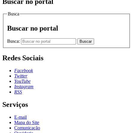
Buscar no portal
Busca
Buscar no portal
Busca:
Buscar
Redes Sociais
Facebook
Twitter
YouTube
Instagram
RSS
Serviços
E-mail
Mapa do Site
Comunicação