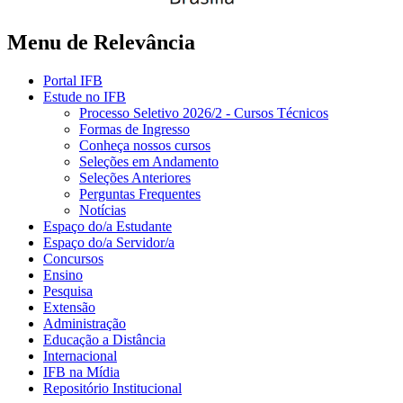
Menu de Relevância
Portal IFB
Estude no IFB
Processo Seletivo 2026/2 - Cursos Técnicos
Formas de Ingresso
Conheça nossos cursos
Seleções em Andamento
Seleções Anteriores
Perguntas Frequentes
Notícias
Espaço do/a Estudante
Espaço do/a Servidor/a
Concursos
Ensino
Pesquisa
Extensão
Administração
Educação a Distância
Internacional
IFB na Mídia
Repositório Institucional