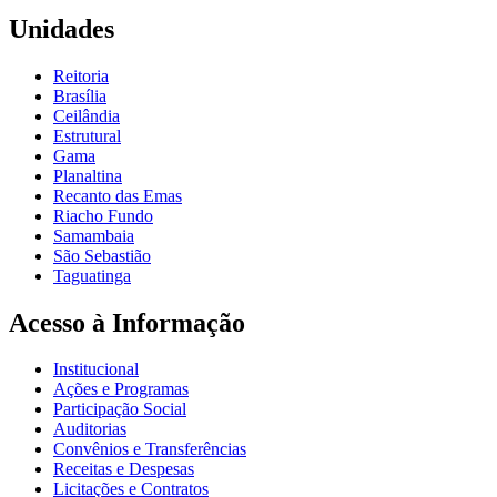
Unidades
Reitoria
Brasília
Ceilândia
Estrutural
Gama
Planaltina
Recanto das Emas
Riacho Fundo
Samambaia
São Sebastião
Taguatinga
Acesso à Informação
Institucional
Ações e Programas
Participação Social
Auditorias
Convênios e Transferências
Receitas e Despesas
Licitações e Contratos