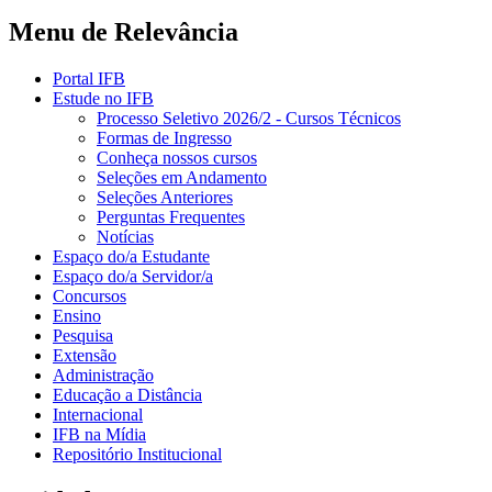
Menu de Relevância
Portal IFB
Estude no IFB
Processo Seletivo 2026/2 - Cursos Técnicos
Formas de Ingresso
Conheça nossos cursos
Seleções em Andamento
Seleções Anteriores
Perguntas Frequentes
Notícias
Espaço do/a Estudante
Espaço do/a Servidor/a
Concursos
Ensino
Pesquisa
Extensão
Administração
Educação a Distância
Internacional
IFB na Mídia
Repositório Institucional