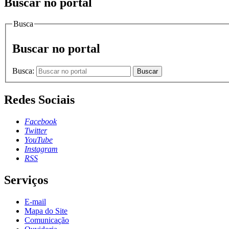
Buscar no portal
Busca
Buscar no portal
Busca:
Buscar
Redes Sociais
Facebook
Twitter
YouTube
Instagram
RSS
Serviços
E-mail
Mapa do Site
Comunicação