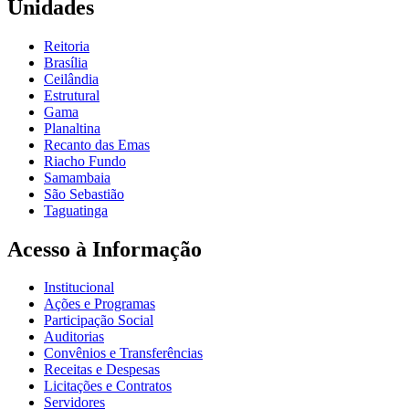
Unidades
Reitoria
Brasília
Ceilândia
Estrutural
Gama
Planaltina
Recanto das Emas
Riacho Fundo
Samambaia
São Sebastião
Taguatinga
Acesso à Informação
Institucional
Ações e Programas
Participação Social
Auditorias
Convênios e Transferências
Receitas e Despesas
Licitações e Contratos
Servidores