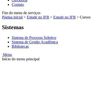
Ouvidoria
Contato
Fim do menu de serviços
Página inicial
>
Estude no IFB
>
Estude no IFB
>
Cursos
Sistemas
Sistema de Processo Seletivo
Sistema de Gestão Acadêmica
Bibliotecas
Menu
Início do menu principal