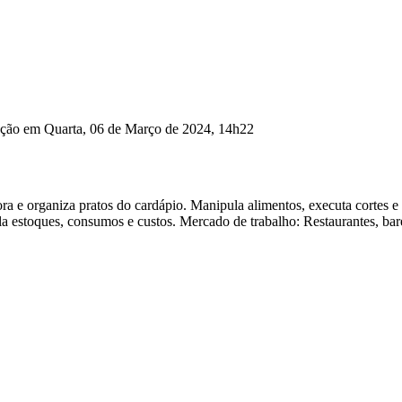
ação em Quarta, 06 de Março de 2024, 14h22
abora e organiza pratos do cardápio. Manipula alimentos, executa cort
la estoques, consumos e custos. Mercado de trabalho: Restaurantes, bar