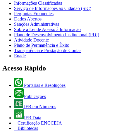
Informações Classificadas
Serviço de Informações ao Cidadão (SIC)
Perguntas Frequentes
Dados Abertos
Sanções Administrativas
Sobre a Lei de Acesso à Informação
Plano de Desenvolvimento Institucional (PDI)
Atividade Docente
Plano de Permanência e Êxito
Transparência e Prestação de Contas
Enade
Acesso Rápido
Portarias e Resoluções
Publicações
IFB em Números
IFB Data
Certificação ENCCEJA
Bibliotecas