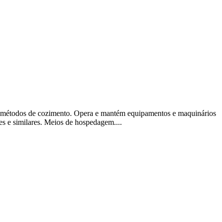
es e métodos de cozimento. Opera e mantém equipamentos e maquinários
es e similares. Meios de hospedagem....