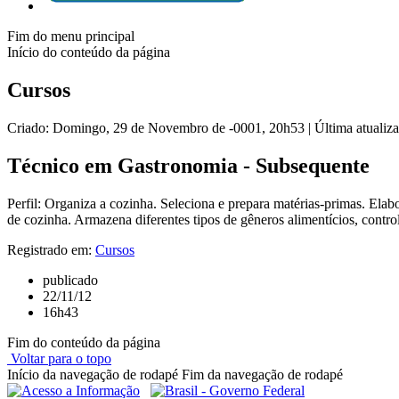
Fim do menu principal
Início do conteúdo da página
Cursos
Criado: Domingo, 29 de Novembro de -0001, 20h53
|
Última atualiz
Técnico em Gastronomia - Subsequente
Perfil: Organiza a cozinha. Seleciona e prepara matérias-primas. El
de cozinha. Armazena diferentes tipos de gêneros alimentícios, contro
Registrado em:
Cursos
publicado
22/11/12
16h43
Fim do conteúdo da página
Voltar para o topo
Início da navegação de rodapé
Fim da navegação de rodapé