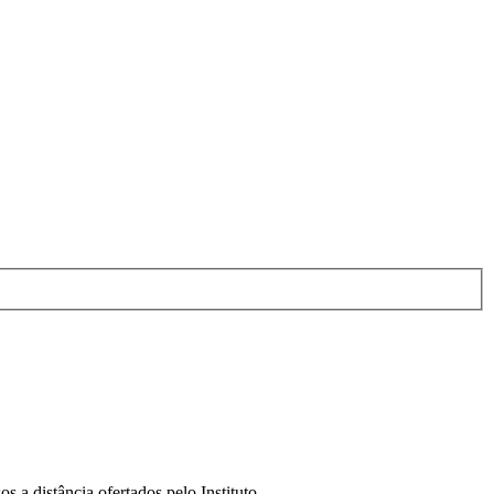
a distância ofertados pelo Instituto...