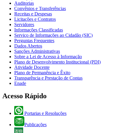
Auditorias
Convênios e Transferências
Receitas e Despesas
Licitações e Contratos
Servidores
Informações Classificadas
Serviço de Informações ao Cidadão (SIC)
Perguntas Frequentes
Dados Abertos
Sanções Administrativas
Sobre a Lei de Acesso à Informação
Plano de Desenvolvimento Institucional (PDI)
Atividade Docente
Plano de Permanência e Êxito
Transparência e Prestação de Contas
Enade
Acesso Rápido
Portarias e Resoluções
Publicações