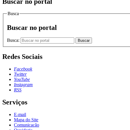
Buscar no portal
Busca
Buscar no portal
Busca:
Buscar
Redes Sociais
Facebook
Twitter
YouTube
Instagram
RSS
Serviços
E-mail
Mapa do Site
Comunicação