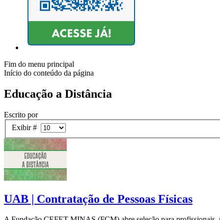
Fim do menu principal
Início do conteúdo da página
Educação a Distância
Escrito por
Exibir #
UAB | Contratação de Pessoas Físicas
A Fundação CEFET MINAS (FCM) abre seleção para profissionais, pessoa