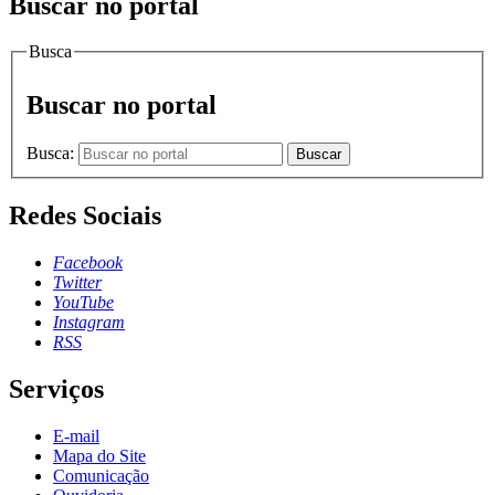
Buscar no portal
Busca
Buscar no portal
Busca:
Buscar
Redes Sociais
Facebook
Twitter
YouTube
Instagram
RSS
Serviços
E-mail
Mapa do Site
Comunicação