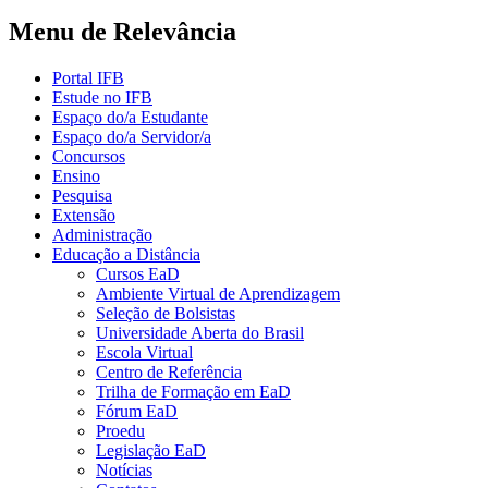
Menu de Relevância
Portal IFB
Estude no IFB
Espaço do/a Estudante
Espaço do/a Servidor/a
Concursos
Ensino
Pesquisa
Extensão
Administração
Educação a Distância
Cursos EaD
Ambiente Virtual de Aprendizagem
Seleção de Bolsistas
Universidade Aberta do Brasil
Escola Virtual
Centro de Referência
Trilha de Formação em EaD
Fórum EaD
Proedu
Legislação EaD
Notícias