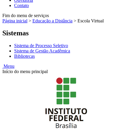
Ouvidoria
Contato
Fim do menu de serviços
Página inicial
>
Educação a Distância
>
Escola Virtual
Sistemas
Sistema de Processo Seletivo
Sistema de Gestão Acadêmica
Bibliotecas
Menu
Início do menu principal