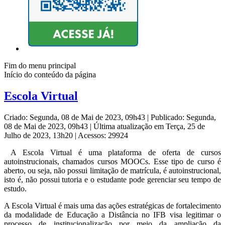
Fim do menu principal
Início do conteúdo da página
Escola Virtual
Criado: Segunda, 08 de Mai de 2023, 09h43
|
Publicado: Segunda,
08 de Mai de 2023, 09h43
|
Última atualização em Terça, 25 de
Julho de 2023, 13h20
|
Acessos: 29924
A Escola Virtual é uma plataforma de oferta de cursos
autoinstrucionais, chamados cursos MOOCs. Esse tipo de curso é
aberto, ou seja, não possui limitação de matrícula, é autoinstrucional,
isto é, não possui tutoria e o estudante pode gerenciar seu tempo de
estudo.
A Escola Virtual é mais uma das ações estratégicas de fortalecimento
da modalidade de Educação a Distância no IFB visa legitimar o
processo de institucionalização por meio da ampliação da