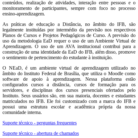
conteúdos, realização de atividades, interação entre pessoas e o
monitoramento de participantes, sempre com foco no processo
ensino-aprendizagem.
As práticas de educação a Distância, no âmbito do IFB, são
legalmente instituídas por intermédio da previsão nos respectivos
Planos de Cursos e Projetos Pedagógicos de Curso. A previsão do
uso da metodologia EaD requer o uso de um Ambiente Virtual de
Aprendizagem. O uso de um AVA institucional contribui para a
construção de uma identidade da EaD do IFB, além disso, promove
o sentimento de pertencimento do estudante à instituição.
O NEaD, é um ambiente virtual de aprendizagem utilizado no
âmbito do Instituto Federal de Brasília, que utiliza o Moodle como
software de apoio à aprendizagem. Nessa plataforma estão
configurados cursos a distância, cursos de formação para os
servidores, e disciplinas dos cursos presenciais ofertados pelo
Instituto. Seus usuários são, em sua maioria, docentes e estudantes
matriculados no IFB. Ele foi customizado com a marca do IFB e
possui uma estrutura escolar e acadêmica própria da nossa
comunidade interna.
Suporte técnico - perguntas frequentes
Suporte técnico - abertura de chamados