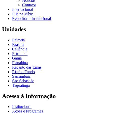
Notícias
Contatos
Internacional
IFB na Mídia
Repositório Institucional
Unidades
Reitoria
Brasília
Ceilândia
Estrutural
Gama
Planaltina
Recanto das Emas
Riacho Fundo
Samambaia
São Sebastião
Taguatinga
Acesso à Informação
Institucional
Ações e Programas