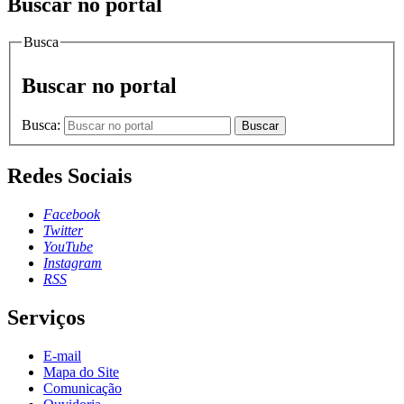
Buscar no portal
Busca
Buscar no portal
Busca:
Buscar
Redes Sociais
Facebook
Twitter
YouTube
Instagram
RSS
Serviços
E-mail
Mapa do Site
Comunicação