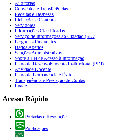
Auditorias
Convênios e Transferências
Receitas e Despesas
Licitações e Contratos
Servidores
Informações Classificadas
Serviço de Informações ao Cidadão (SIC)
Perguntas Frequentes
Dados Abertos
Sanções Administrativas
Sobre a Lei de Acesso à Informação
Plano de Desenvolvimento Institucional (PDI)
Atividade Docente
Plano de Permanência e Êxito
Transparência e Prestação de Contas
Enade
Acesso Rápido
Portarias e Resoluções
Publicações