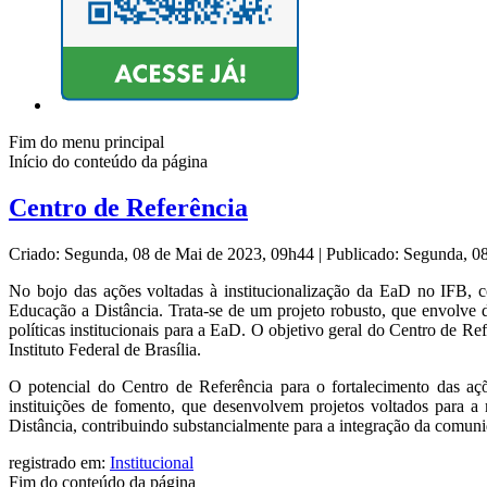
Fim do menu principal
Início do conteúdo da página
Centro de Referência
Criado: Segunda, 08 de Mai de 2023, 09h44
|
Publicado: Segunda, 0
No bojo das ações voltadas à institucionalização da EaD no IFB, 
Educação a Distância. Trata-se de um projeto robusto, que envolve d
políticas institucionais para a EaD. O objetivo geral do Centro de 
Instituto Federal de Brasília.
O potencial do Centro de Referência para o fortalecimento das açõ
instituições de fomento, que desenvolvem projetos voltados para 
Distância, contribuindo substancialmente para a integração da comuni
registrado em:
Institucional
Fim do conteúdo da página