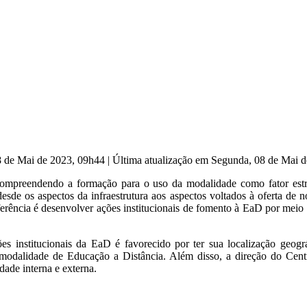
8 de Mai de 2023, 09h44
|
Última atualização em Segunda, 08 de Mai 
compreendendo a formação para o uso da modalidade como fator estr
esde os aspectos da infraestrutura aos aspectos voltados à oferta de 
Referência é desenvolver ações institucionais de fomento à EaD por me
es institucionais da EaD é favorecido por ter sua localização geográ
a modalidade de Educação a Distância. Além disso, a direção do Cent
dade interna e externa.