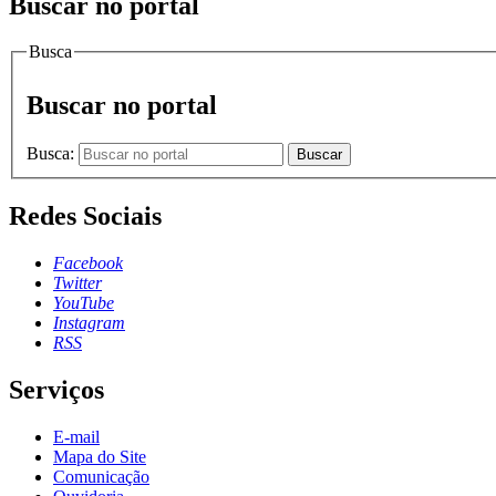
Buscar no portal
Busca
Buscar no portal
Busca:
Buscar
Redes Sociais
Facebook
Twitter
YouTube
Instagram
RSS
Serviços
E-mail
Mapa do Site
Comunicação