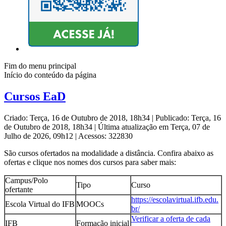
Fim do menu principal
Início do conteúdo da página
Cursos EaD
Criado: Terça, 16 de Outubro de 2018, 18h34
|
Publicado: Terça, 16
de Outubro de 2018, 18h34
|
Última atualização em Terça, 07 de
Julho de 2026, 09h12
|
Acessos: 322830
São cursos ofertados na modalidade a distância. Confira abaixo as
ofertas e clique nos nomes dos cursos para saber mais:
Campus/Polo
Tipo
Curso
ofertante
https://escolavirtual.ifb.edu.
Escola Virtual do IFB
MOOCs
br/
Verificar a oferta de cada
IFB
Formação inicial