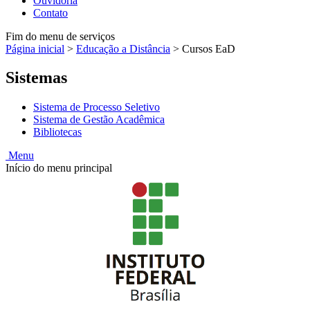
Ouvidoria
Contato
Fim do menu de serviços
Página inicial
>
Educação a Distância
>
Cursos EaD
Sistemas
Sistema de Processo Seletivo
Sistema de Gestão Acadêmica
Bibliotecas
Menu
Início do menu principal