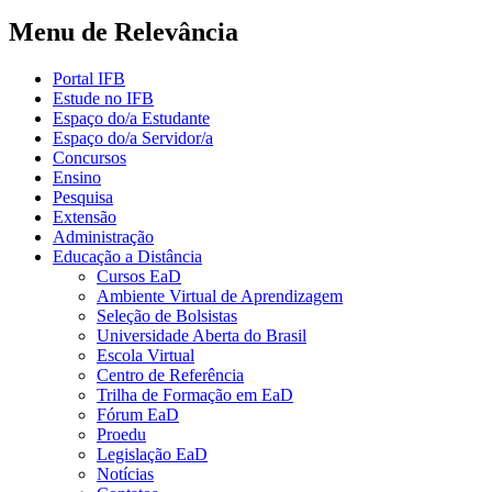
Menu de Relevância
Portal IFB
Estude no IFB
Espaço do/a Estudante
Espaço do/a Servidor/a
Concursos
Ensino
Pesquisa
Extensão
Administração
Educação a Distância
Cursos EaD
Ambiente Virtual de Aprendizagem
Seleção de Bolsistas
Universidade Aberta do Brasil
Escola Virtual
Centro de Referência
Trilha de Formação em EaD
Fórum EaD
Proedu
Legislação EaD
Notícias