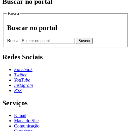
Buscar no portal
Busca
Buscar no portal
Busca:
Buscar
Redes Sociais
Facebook
Twitter
YouTube
Instagram
RSS
Serviços
E-mail
Mapa do Site
Comunicação