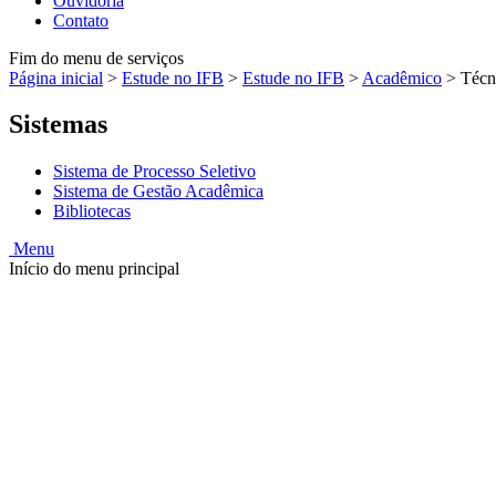
Ouvidoria
Contato
Fim do menu de serviços
Página inicial
>
Estude no IFB
>
Estude no IFB
>
Acadêmico
>
Técn
Sistemas
Sistema de Processo Seletivo
Sistema de Gestão Acadêmica
Bibliotecas
Menu
Início do menu principal