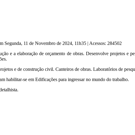
 em Segunda, 11 de Novembro de 2024, 11h35
|
Acessos: 284502
ução e a elaboração de orçamento de obras. Desenvolve projetos e pe
ões.
rojetos e de construção civil. Canteiros de obras. Laboratórios de pes
m habilitar-se em Edificações para ingressar no mundo do trabalho.
etalhista.