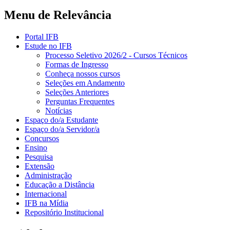
Menu de Relevância
Portal IFB
Estude no IFB
Processo Seletivo 2026/2 - Cursos Técnicos
Formas de Ingresso
Conheça nossos cursos
Seleções em Andamento
Seleções Anteriores
Perguntas Frequentes
Notícias
Espaço do/a Estudante
Espaço do/a Servidor/a
Concursos
Ensino
Pesquisa
Extensão
Administração
Educação a Distância
Internacional
IFB na Mídia
Repositório Institucional