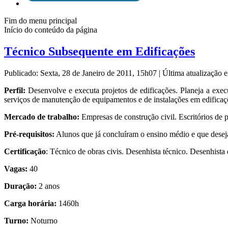
Fim do menu principal
Início do conteúdo da página
Técnico Subsequente em Edificações
Publicado: Sexta, 28 de Janeiro de 2011, 15h07
|
Última atualização
Perfil:
Desenvolve e executa projetos de edificações. Planeja a exec
serviços de manutenção de equipamentos e de instalações em edificaç
Mercado de trabalho:
Empresas de construção civil. Escritórios de p
Pré-requisitos:
Alunos que já concluíram o ensino médio e que deseja
Certificação
: Técnico de obras civis. Desenhista técnico. Desenhista d
Vagas:
40
Duração:
2 anos
Carga horária:
1460h
Turno:
Noturno