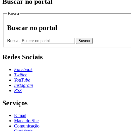
Buscar no portal
Busca
Buscar no portal
Busca:
Buscar
Redes Sociais
Facebook
Twitter
YouTube
Instagram
RSS
Serviços
E-mail
Mapa do Site
Comunicação