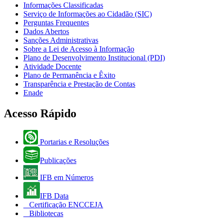
Informações Classificadas
Serviço de Informações ao Cidadão (SIC)
Perguntas Frequentes
Dados Abertos
Sanções Administrativas
Sobre a Lei de Acesso à Informação
Plano de Desenvolvimento Institucional (PDI)
Atividade Docente
Plano de Permanência e Êxito
Transparência e Prestação de Contas
Enade
Acesso Rápido
Portarias e Resoluções
Publicações
IFB em Números
IFB Data
Certificação ENCCEJA
Bibliotecas