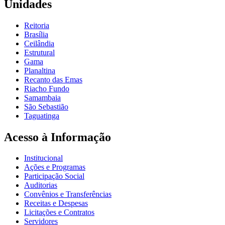
Unidades
Reitoria
Brasília
Ceilândia
Estrutural
Gama
Planaltina
Recanto das Emas
Riacho Fundo
Samambaia
São Sebastião
Taguatinga
Acesso à Informação
Institucional
Ações e Programas
Participação Social
Auditorias
Convênios e Transferências
Receitas e Despesas
Licitações e Contratos
Servidores