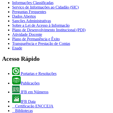
Informações Classificadas
Serviço de Informações ao Cidadão (SIC)
Perguntas Frequentes
Dados Abertos
Sanções Administrativas
Sobre a Lei de Acesso à Informação
Plano de Desenvolvimento Institucional (PDI)
Atividade Docente
Plano de Permanência e Êxito
Transparência e Prestação de Contas
Enade
Acesso Rápido
Portarias e Resoluções
Publicações
IFB em Números
IFB Data
Certificação ENCCEJA
Bibliotecas