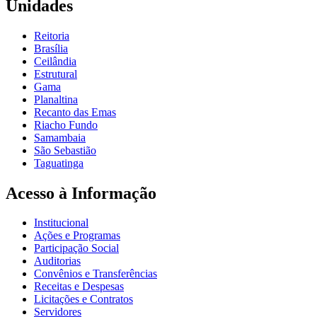
Unidades
Reitoria
Brasília
Ceilândia
Estrutural
Gama
Planaltina
Recanto das Emas
Riacho Fundo
Samambaia
São Sebastião
Taguatinga
Acesso à Informação
Institucional
Ações e Programas
Participação Social
Auditorias
Convênios e Transferências
Receitas e Despesas
Licitações e Contratos
Servidores