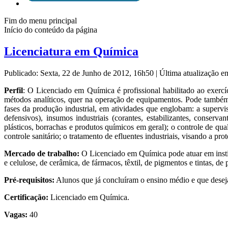
Fim do menu principal
Início do conteúdo da página
Licenciatura em Química
Publicado: Sexta, 22 de Junho de 2012, 16h50
|
Última atualização e
Perfil
: O Licenciado em Química é profissional habilitado ao exercí
métodos analíticos, quer na operação de equipamentos. Pode também 
fases da produção industrial, em atividades que englobam: a supervi
defensivos), insumos industriais (corantes, estabilizantes, conserva
plásticos, borrachas e produtos químicos em geral); o controle de qua
controle sanitário; o tratamento de efluentes industriais, visando a 
Mercado de trabalho:
O Licenciado em Química pode atuar em institu
e celulose, de cerâmica, de fármacos, têxtil, de pigmentos e tintas, de
Pré-requisitos:
Alunos que já concluíram o ensino médio e que desej
Certificação:
Licenciado em Química.
Vagas:
40