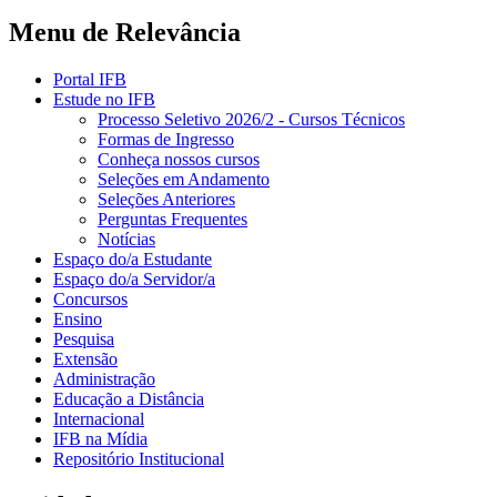
Menu de Relevância
Portal IFB
Estude no IFB
Processo Seletivo 2026/2 - Cursos Técnicos
Formas de Ingresso
Conheça nossos cursos
Seleções em Andamento
Seleções Anteriores
Perguntas Frequentes
Notícias
Espaço do/a Estudante
Espaço do/a Servidor/a
Concursos
Ensino
Pesquisa
Extensão
Administração
Educação a Distância
Internacional
IFB na Mídia
Repositório Institucional