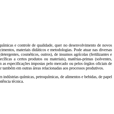
 químicas e controle de qualidade, quer no desenvolvimento de novos
mentos, materiais didáticos e metodologias. Pode atuar nas diversas
ergentes, cosméticos, outros), de insumos agrícolas (fertilizantes e
ecíficas a certos produtos ou materiais), matérias-primas (solventes,
am as especificações impostas pelo mercado ou pelos órgãos oficiais de
uar também em outras áreas relacionadas aos processos produtivos.
indústrias químicas, petroquímicas, de alimentos e bebidas, de papel
stência técnica.