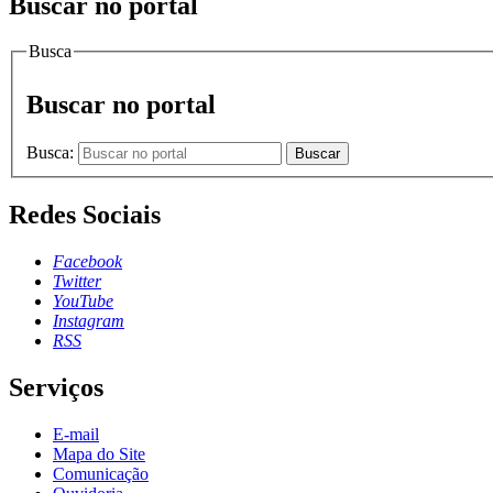
Buscar no portal
Busca
Buscar no portal
Busca:
Buscar
Redes Sociais
Facebook
Twitter
YouTube
Instagram
RSS
Serviços
E-mail
Mapa do Site
Comunicação