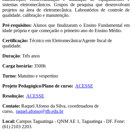
sistemas eletromecânicos. Grupos de pesquisa que desenvolvam
projetos na área de eletromecânica. Laboratórios de controle de
qualidade, calibração e manutenção.
Pré-requisitos:
Alunos que finalizaram o Ensino Fundamental em
idade própria e que começarão o primeiro ano do Ensino Médio.
Certificação:
Técnico em Eletromecânica/Agente fiscal de
qualidade.
Duração
: Três anos
Carga horária:
3500h
Turno:
Matutino e vespertino
Projeto Pedagógico/Plano de curso:
ACESSE
Resolução:
ACESSE
Contato:
Raquel Afonso da Silva, coordenadora de
curso,
raquel.afonso@ifb.edu.br
Local:
Campus Taguatinga - QNM AE 1, Taguatinga - DF. Fone:
(61) 2103 2203.