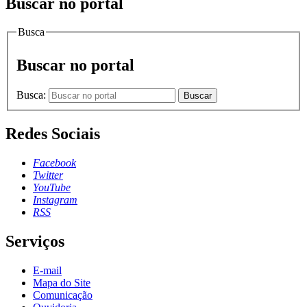
Buscar no portal
Busca
Buscar no portal
Busca:
Buscar
Redes Sociais
Facebook
Twitter
YouTube
Instagram
RSS
Serviços
E-mail
Mapa do Site
Comunicação