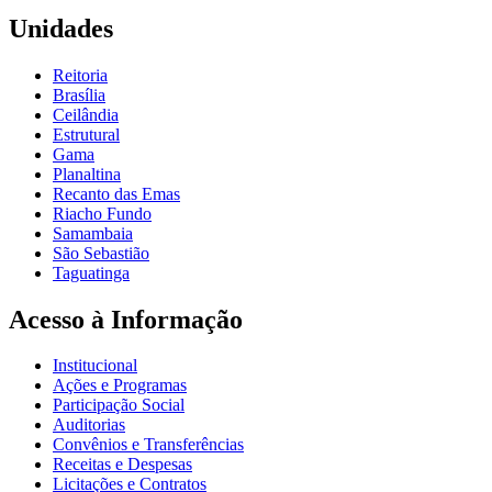
Unidades
Reitoria
Brasília
Ceilândia
Estrutural
Gama
Planaltina
Recanto das Emas
Riacho Fundo
Samambaia
São Sebastião
Taguatinga
Acesso à Informação
Institucional
Ações e Programas
Participação Social
Auditorias
Convênios e Transferências
Receitas e Despesas
Licitações e Contratos