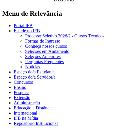
Menu de Relevância
Portal IFB
Estude no IFB
Processo Seletivo 2026/2 - Cursos Técnicos
Formas de Ingresso
Conheça nossos cursos
Seleções em Andamento
Seleções Anteriores
Perguntas Frequentes
Notícias
Espaço do/a Estudante
Espaço do/a Servidor/a
Concursos
Ensino
Pesquisa
Extensão
Administração
Educação a Distância
Internacional
IFB na Mídia
Repositório Institucional