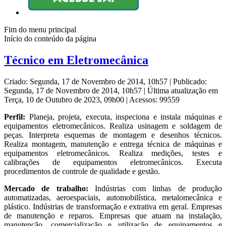
Fim do menu principal
Início do conteúdo da página
Técnico em Eletromecânica
Criado: Segunda, 17 de Novembro de 2014, 10h57
|
Publicado:
Segunda, 17 de Novembro de 2014, 10h57
|
Última atualização em
Terça, 10 de Outubro de 2023, 09h00
|
Acessos: 99559
Perfil:
Planeja, projeta, executa, inspeciona e instala máquinas e
equipamentos eletromecânicos. Realiza usinagem e soldagem de
peças. Interpreta esquemas de montagem e desenhos técnicos.
Realiza montagem, manutenção e entrega técnica de máquinas e
equipamentos eletromecânicos. Realiza medições, testes e
calibrações de equipamentos eletromecânicos. Executa
procedimentos de controle de qualidade e gestão.
Mercado de trabalho:
Indústrias com linhas de produção
automatizadas, aeroespaciais, automobilística, metalomecânica e
plástico. Indústrias de transformação e extrativa em geral. Empresas
de manutenção e reparos. Empresas que atuam na instalação,
manutenção, comercialização e utilização de equipamentos e