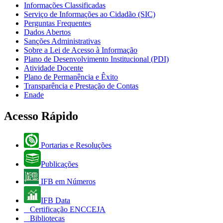
Informações Classificadas
Serviço de Informações ao Cidadão (SIC)
Perguntas Frequentes
Dados Abertos
Sanções Administrativas
Sobre a Lei de Acesso à Informação
Plano de Desenvolvimento Institucional (PDI)
Atividade Docente
Plano de Permanência e Êxito
Transparência e Prestação de Contas
Enade
Acesso Rápido
Portarias e Resoluções
Publicações
IFB em Números
IFB Data
Certificação ENCCEJA
Bibliotecas