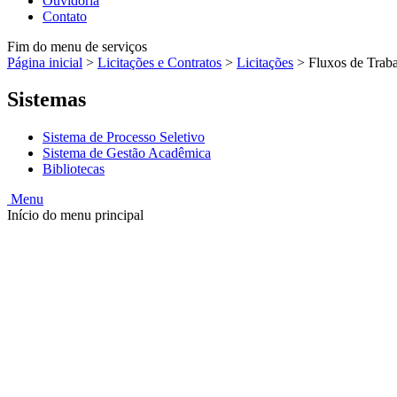
Ouvidoria
Contato
Fim do menu de serviços
Página inicial
>
Licitações e Contratos
>
Licitações
>
Fluxos de Trab
Sistemas
Sistema de Processo Seletivo
Sistema de Gestão Acadêmica
Bibliotecas
Menu
Início do menu principal