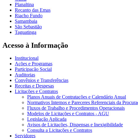
Planaltina
Recanto das Emas
Riacho Fundo
Samambaia
São Sebastião
Taguatinga
Acesso à Informação
Institucional
Ações e Programas
Participação Social
Auditorias
Convênios e Transferências
Receitas e Despesas
Licitações e Contratos
Planos Anuais de Contratações e Calendário Anual
Normativos Internos e Pareceres Referenciais da Procura
Fluxos de Trabalho e Procedimentos Operacionais
Modelos de Licitações e Contratos - AGU
Legislação Aplicada
Avisos de Licitações, Dispensas e Inexigibilidade
Consulta a Licitações e Contratos
Servidores