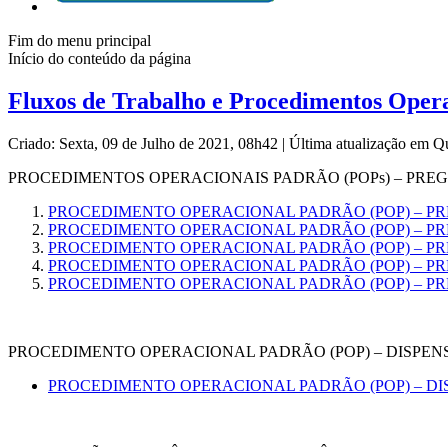
Fim do menu principal
Início do conteúdo da página
Fluxos de Trabalho e Procedimentos Opera
Criado: Sexta, 09 de Julho de 2021, 08h42
|
Última atualização em Q
PROCEDIMENTOS OPERACIONAIS PADRÃO (POPs) – PRE
PROCEDIMENTO OPERACIONAL PADRÃO (POP) – PR
PROCEDIMENTO OPERACIONAL PADRÃO (POP) – P
PROCEDIMENTO OPERACIONAL PADRÃO (POP) – P
PROCEDIMENTO OPERACIONAL PADRÃO (POP) – P
PROCEDIMENTO OPERACIONAL PADRÃO (POP) – P
PROCEDIMENTO OPERACIONAL PADRÃO (POP) – DISPEN
PROCEDIMENTO OPERACIONAL PADRÃO (POP) – DI