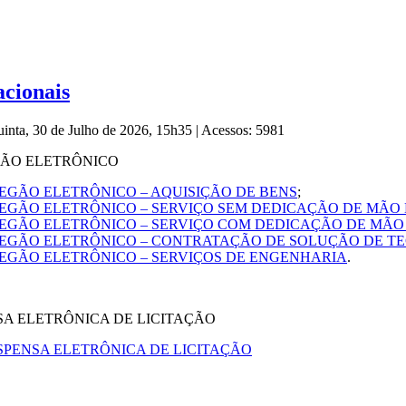
cionais
uinta, 30 de Julho de 2026, 15h35
|
Acessos: 5981
GÃO ELETRÔNICO
EGÃO ELETRÔNICO – AQUISIÇÃO DE BENS
;
REGÃO ELETRÔNICO – SERVIÇO SEM DEDICAÇÃO DE MÃO
REGÃO ELETRÔNICO – SERVIÇO COM DEDICAÇÃO DE MÃO
REGÃO ELETRÔNICO – CONTRATAÇÃO DE SOLUÇÃO DE T
REGÃO ELETRÔNICO – SERVIÇOS DE ENGENHARIA
.
SA ELETRÔNICA DE LICITAÇÃO
SPENSA ELETRÔNICA DE LICITAÇÃO