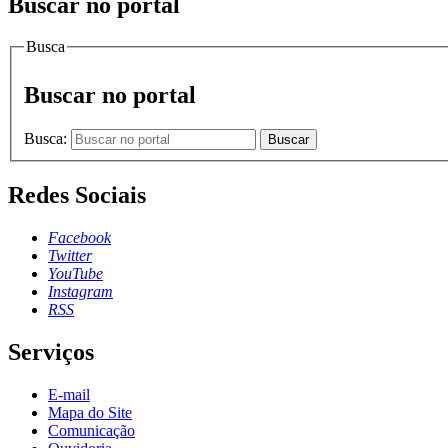
Buscar no portal
Busca
Buscar no portal
Busca:
Buscar
Redes Sociais
Facebook
Twitter
YouTube
Instagram
RSS
Serviços
E-mail
Mapa do Site
Comunicação