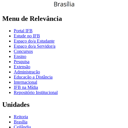
Menu de Relevância
Portal IFB
Estude no IFB
Espaço do/a Estudante
Espaço do/a Servidor/a
Concursos
Ensino
Pesquisa
Extensão
Administração
Educação a Distância
Internacional
IFB na Mídia
Repositório Institucional
Unidades
Reitoria
Brasília
Ceilândia