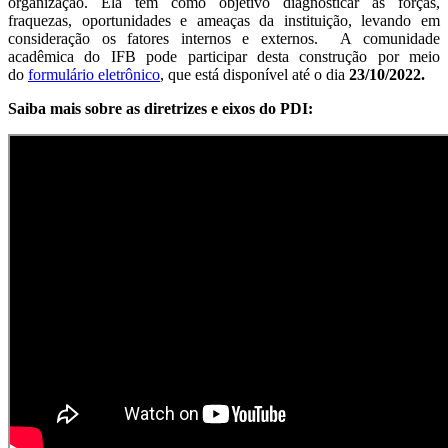
organização. Ela tem como objetivo diagnosticar as forças,
fraquezas, oportunidades e ameaças da instituição, levando em
consideração os fatores internos e externos. A comunidade
acadêmica do IFB pode participar desta construção por meio
do
formulário eletrônico
, que está disponível até o dia
23/10/2022.
Saiba mais sobre as diretrizes e eixos do PDI: