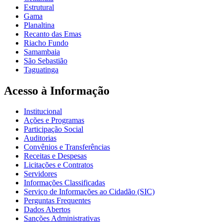
Estrutural
Gama
Planaltina
Recanto das Emas
Riacho Fundo
Samambaia
São Sebastião
Taguatinga
Acesso à Informação
Institucional
Ações e Programas
Participação Social
Auditorias
Convênios e Transferências
Receitas e Despesas
Licitações e Contratos
Servidores
Informações Classificadas
Serviço de Informações ao Cidadão (SIC)
Perguntas Frequentes
Dados Abertos
Sanções Administrativas