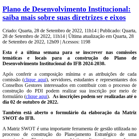
Plano de Desenvolvimento Institucional:
saiba mais sobre suas diretrizes e eixos
Criado: Quarta, 28 de Setembro de 2022, 11h14
|
Publicado: Quarta,
28 de Setembro de 2022, 11h14
|
Última atualização em Quarta, 28
de Setembro de 2022, 12h09
|
Acessos: 1198
Esta é a última semana para se inscrever nas comissões
temáticas e locais para a construção do Plano de
Desenvolvimento Institucional do IFB 2024-2030.
Após conferir a composição mínima e as atribuições de cada
comissão (
clique aqui
), servidores, estudantes e representantes dos
Conselhos Gestores interessados em contribuir com o processo de
construção do PDI podem realizar sua inscrição por meio de
formulário (
clique aqui
).
As inscrições podem ser realizadas até o
dia 02 de outubro de 2022.
Também está aberto o formulário da elaboração da Matriz
SWOT do IFB.
A Matriz SWOT é uma importante ferramenta de gestão utilizada no
processo de construção do Planejamento Estratégico de uma