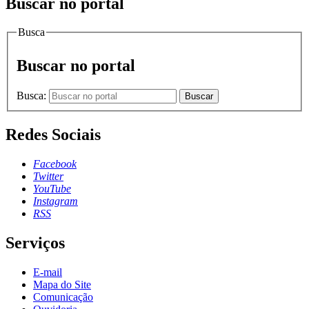
Buscar no portal
Busca
Buscar no portal
Busca:
Buscar
Redes Sociais
Facebook
Twitter
YouTube
Instagram
RSS
Serviços
E-mail
Mapa do Site
Comunicação