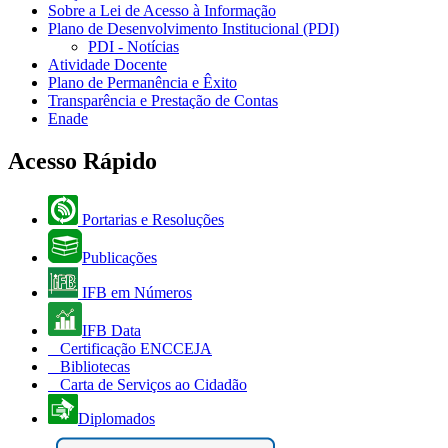
Sobre a Lei de Acesso à Informação
Plano de Desenvolvimento Institucional (PDI)
PDI - Notícias
Atividade Docente
Plano de Permanência e Êxito
Transparência e Prestação de Contas
Enade
Acesso Rápido
Portarias e Resoluções
Publicações
IFB em Números
IFB Data
Certificação ENCCEJA
Bibliotecas
Carta de Serviços ao Cidadão
Diplomados