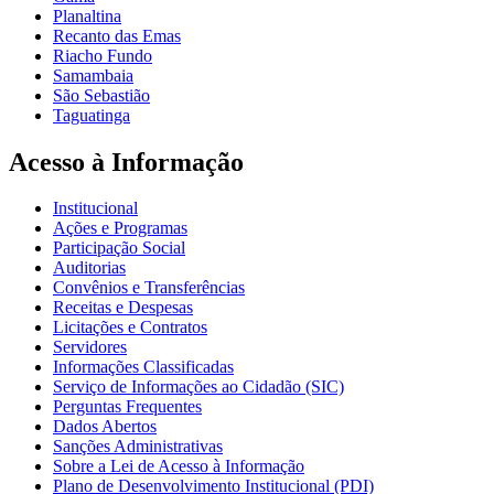
Planaltina
Recanto das Emas
Riacho Fundo
Samambaia
São Sebastião
Taguatinga
Acesso à Informação
Institucional
Ações e Programas
Participação Social
Auditorias
Convênios e Transferências
Receitas e Despesas
Licitações e Contratos
Servidores
Informações Classificadas
Serviço de Informações ao Cidadão (SIC)
Perguntas Frequentes
Dados Abertos
Sanções Administrativas
Sobre a Lei de Acesso à Informação
Plano de Desenvolvimento Institucional (PDI)