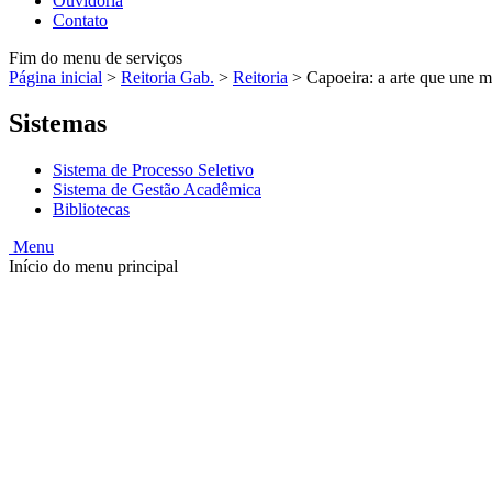
Ouvidoria
Contato
Fim do menu de serviços
Página inicial
>
Reitoria Gab.
>
Reitoria
>
Capoeira: a arte que une 
Sistemas
Sistema de Processo Seletivo
Sistema de Gestão Acadêmica
Bibliotecas
Menu
Início do menu principal