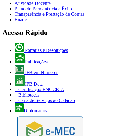
Atividade Docente
Plano de Permanência e Êxito
Transparência e Prestação de Contas
Enade
Acesso Rápido
Portarias e Resoluções
Publicações
IFB em Números
IFB Data
Certificação ENCCEJA
Bibliotecas
Carta de Serviços ao Cidadão
Diplomados