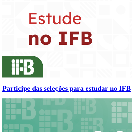
Participe das seleções para estudar no IFB