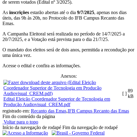
de serem votados (Edital nº 3/2025).
As
inscrições
estarão abertas até o dia
9/7/2025
, apenas nos dias
úteis, das 9h às 20h, no Protocolo do IFB Campus Recanto das
Emas.
A Campanha Eleitoral será realizada no período de 14/7/2025 a
20/7/2025, e a Votação está prevista para o dia 21/7/25.
O mandato dos eleitos será de dois anos, permitida a recondução por
uma única vez.
Acesse o edital e confira as informações.
Anexos:
89
[ ]
kB
Edital Eleição Coordenador Superior de Tecnologia em
Produção Audiovisual_CREM.pdf
registrado em:
Recanto das Emas
,
IFB Campus Recanto das Emas
Fim do conteúdo da página
Voltar para o topo
Início da navegação de rodapé
Fim da navegação de rodapé