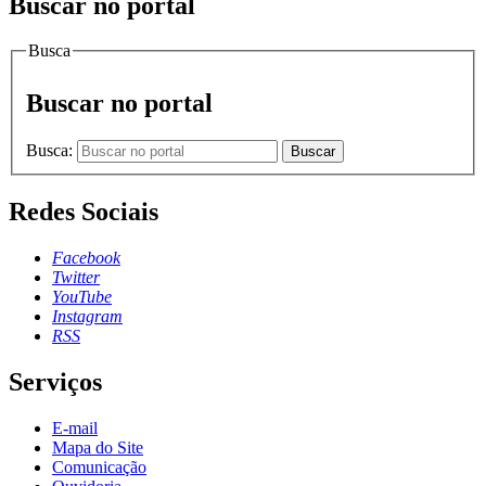
Buscar no portal
Busca
Buscar no portal
Busca:
Buscar
Redes Sociais
Facebook
Twitter
YouTube
Instagram
RSS
Serviços
E-mail
Mapa do Site
Comunicação