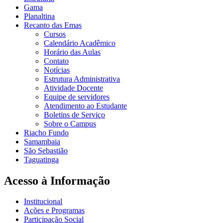
Gama
Planaltina
Recanto das Emas
Cursos
Calendário Acadêmico
Horário das Aulas
Contato
Notícias
Estrutura Administrativa
Atividade Docente
Equipe de servidores
Atendimento ao Estudante
Boletins de Serviço
Sobre o Campus
Riacho Fundo
Samambaia
São Sebastião
Taguatinga
Acesso à Informação
Institucional
Ações e Programas
Participação Social