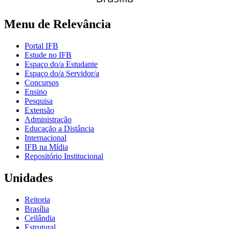
Menu de Relevância
Portal IFB
Estude no IFB
Espaço do/a Estudante
Espaço do/a Servidor/a
Concursos
Ensino
Pesquisa
Extensão
Administração
Educação a Distância
Internacional
IFB na Mídia
Repositório Institucional
Unidades
Reitoria
Brasília
Ceilândia
Estrutural