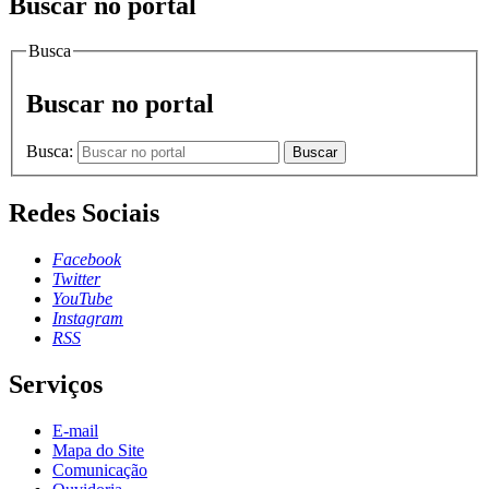
Buscar no portal
Busca
Buscar no portal
Busca:
Buscar
Redes Sociais
Facebook
Twitter
YouTube
Instagram
RSS
Serviços
E-mail
Mapa do Site
Comunicação