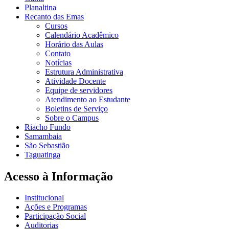
Planaltina
Recanto das Emas
Cursos
Calendário Acadêmico
Horário das Aulas
Contato
Notícias
Estrutura Administrativa
Atividade Docente
Equipe de servidores
Atendimento ao Estudante
Boletins de Serviço
Sobre o Campus
Riacho Fundo
Samambaia
São Sebastião
Taguatinga
Acesso à Informação
Institucional
Ações e Programas
Participação Social
Auditorias