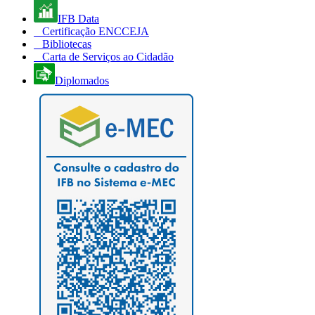
IFB Data
Certificação ENCCEJA
Bibliotecas
Carta de Serviços ao Cidadão
Diplomados