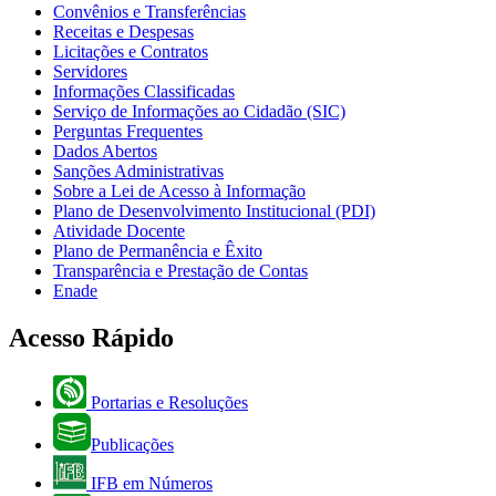
Convênios e Transferências
Receitas e Despesas
Licitações e Contratos
Servidores
Informações Classificadas
Serviço de Informações ao Cidadão (SIC)
Perguntas Frequentes
Dados Abertos
Sanções Administrativas
Sobre a Lei de Acesso à Informação
Plano de Desenvolvimento Institucional (PDI)
Atividade Docente
Plano de Permanência e Êxito
Transparência e Prestação de Contas
Enade
Acesso Rápido
Portarias e Resoluções
Publicações
IFB em Números