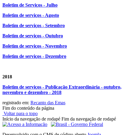
Boletim de Serviços - Julho
Boletim de serviços - Agosto
Boletim de serviços - Setembro
Boletim de serviços - Outubro
Boletim de serviços - Novembro
Boletim de serviços - Dezembro
2018
Boletim de serviços - Publicação Extraordinária - outubro,
novembro e dezembro - 2018
registrado em:
Recanto das Emas
Fim do conteúdo da página
Voltar para o topo
Início da navegação de rodapé
Fim da navegação de rodapé
Desenvolvido com o CMS de código aberto
Joomla