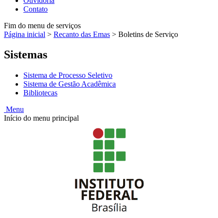
Ouvidoria
Contato
Fim do menu de serviços
Página inicial
>
Recanto das Emas
>
Boletins de Serviço
Sistemas
Sistema de Processo Seletivo
Sistema de Gestão Acadêmica
Bibliotecas
Menu
Início do menu principal