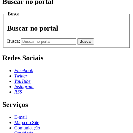
Buscar no portal
Busca
Buscar no portal
Busca:
Buscar
Redes Sociais
Facebook
Twitter
YouTube
Instagram
RSS
Serviços
E-mail
Mapa do Site
Comunicação