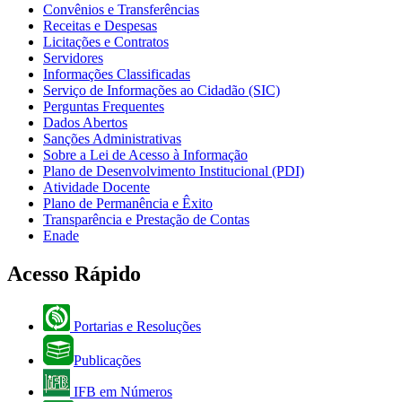
Convênios e Transferências
Receitas e Despesas
Licitações e Contratos
Servidores
Informações Classificadas
Serviço de Informações ao Cidadão (SIC)
Perguntas Frequentes
Dados Abertos
Sanções Administrativas
Sobre a Lei de Acesso à Informação
Plano de Desenvolvimento Institucional (PDI)
Atividade Docente
Plano de Permanência e Êxito
Transparência e Prestação de Contas
Enade
Acesso Rápido
Portarias e Resoluções
Publicações
IFB em Números