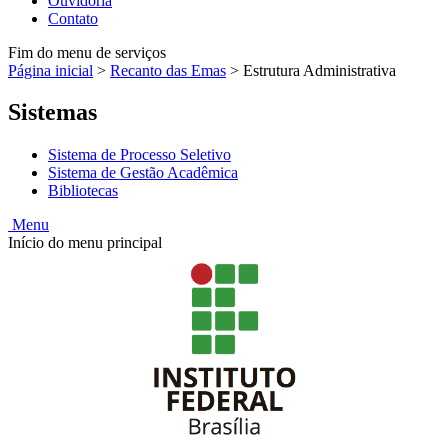
Ouvidoria
Contato
Fim do menu de serviços
Página inicial
>
Recanto das Emas
>
Estrutura Administrativa
Sistemas
Sistema de Processo Seletivo
Sistema de Gestão Acadêmica
Bibliotecas
Menu
Início do menu principal