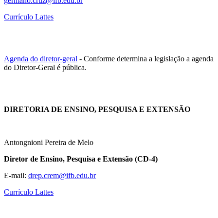
germano.cruz@ifb.edu.br
Currículo Lattes
Agenda do diretor-geral
- Conforme determina a legislação a agenda
do Diretor-Geral é pública.
DIRETORIA DE ENSINO, PESQUISA E EXTENSÃO
Antongnioni Pereira de Melo
Diretor de Ensino, Pesquisa e Extensão (CD-4)
E-mail:
drep.crem@ifb.edu.br
Currículo Lattes