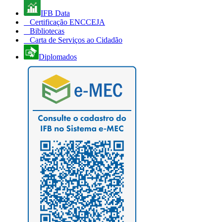
IFB Data
Certificação ENCCEJA
Bibliotecas
Carta de Serviços ao Cidadão
Diplomados