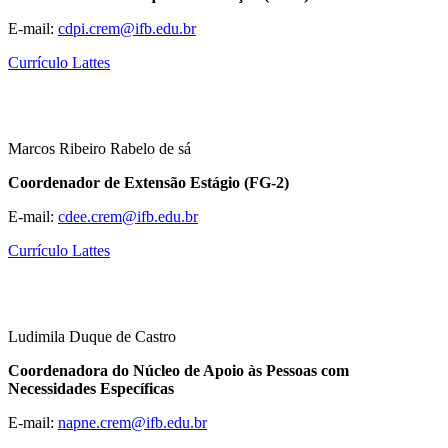
E-mail:
cdpi.crem@ifb.edu.br
Currículo Lattes
Marcos Ribeiro Rabelo de sá
Coordenador de Extensão Estágio (FG-2)
E-mail:
cdee.crem@ifb.edu.br
Currículo Lattes
Ludimila Duque de Castro
Coordenadora do Núcleo de Apoio às Pessoas com
Necessidades Específicas
E-mail:
napne.crem@ifb.edu.br