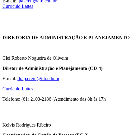
E-mail:
tpa.crem@ifb.edu.br
Currículo Lattes
DIRETORIA DE ADMINISTRAÇÃO E PLANEJAMENTO
Clei Roberto Nogueira de Oliveira
Diretor de Administração e Planejamento (CD-4)
E-mail:
drap.crem@ifb.edu.br
Currículo Lattes
Telefone: (61) 2103-2186 (Atendimento das 8h às 17h
Kelvis Rodrigues Ribeiro