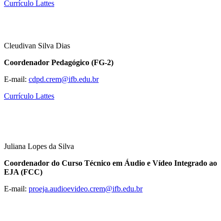
Currículo Lattes
Cleudivan Silva Dias
Coordenador Pedagógico (FG-2)
E-mail:
cdpd.crem@ifb.edu.br
Currículo Lattes
Juliana Lopes da Silva
Coordenador do Curso Técnico em Áudio e Vídeo Integrado ao
EJA (FCC)
E-mail:
proeja.audioevideo.crem@ifb.
edu.br