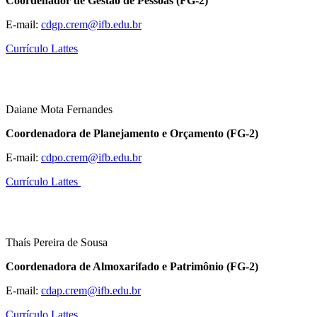
Coordenador de Gestão de Pessoas (FG-2)
E-mail:
cdgp.crem@ifb.edu.br
Currículo Lattes
Daiane Mota Fernandes
Coordenadora de Planejamento e Orçamento (FG-2)
E-mail:
cdpo.crem@ifb.edu.br
Currículo Lattes
Thaís Pereira de Sousa
Coordenadora de Almoxarifado e Patrimônio (FG-2)
E-mail:
cdap.crem@ifb.edu.br
Currículo Lattes