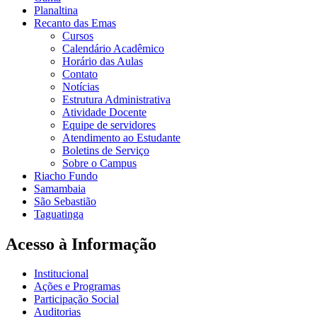
Planaltina
Recanto das Emas
Cursos
Calendário Acadêmico
Horário das Aulas
Contato
Notícias
Estrutura Administrativa
Atividade Docente
Equipe de servidores
Atendimento ao Estudante
Boletins de Serviço
Sobre o Campus
Riacho Fundo
Samambaia
São Sebastião
Taguatinga
Acesso à Informação
Institucional
Ações e Programas
Participação Social
Auditorias