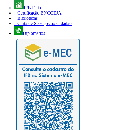
IFB Data
Certificação ENCCEJA
Bibliotecas
Carta de Serviços ao Cidadão
Diplomados