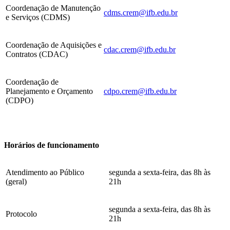
Coordenação de Manutenção
cdms.crem@ifb.edu.br
e Serviços (CDMS)
Coordenação de Aquisições e
cdac.crem@ifb.edu.br
Contratos (CDAC)
Coordenação de
Planejamento e Orçamento
cdpo.crem@ifb.edu.br
(CDPO)
Horários de funcionamento
Atendimento ao Público
segunda a sexta-feira, das 8h às
(geral)
21h
segunda a sexta-feira, das 8h às
Protocolo
21h