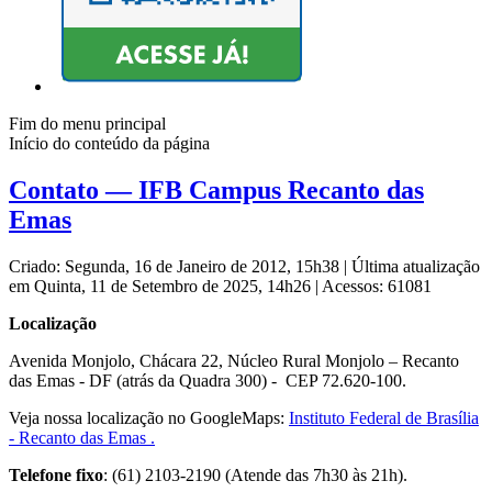
Fim do menu principal
Início do conteúdo da página
Contato — IFB Campus Recanto das
Emas
Criado: Segunda, 16 de Janeiro de 2012, 15h38
|
Última atualização
em Quinta, 11 de Setembro de 2025, 14h26
|
Acessos: 61081
Localização
Avenida Monjolo, Chácara 22, Núcleo Rural Monjolo – Recanto
das Emas - DF (atrás da Quadra 300) - CEP 72.620-100.
Veja nossa localização no GoogleMaps:
Instituto Federal de Brasília
- Recanto das Emas .
Telefone fixo
: (61) 2103-2190 (Atende das 7h30 às 21h).