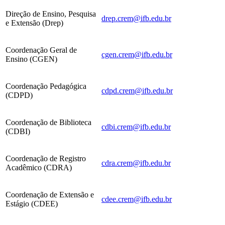
Direção de Ensino, Pesquisa
drep.crem@ifb.edu.br
e Extensão (Drep)
Coordenação Geral de
cgen.crem@ifb.edu.br
Ensino (CGEN)
Coordenação Pedagógica
cdpd.crem@ifb.edu.br
(CDPD)
Coordenação de Biblioteca
cdbi.crem@ifb.edu.br
(CDBI)
Coordenação de Registro
cdra.crem@ifb.edu.br
Acadêmico (CDRA)
Coordenação de Extensão e
cdee.crem@ifb.edu.br
Estágio (CDEE)