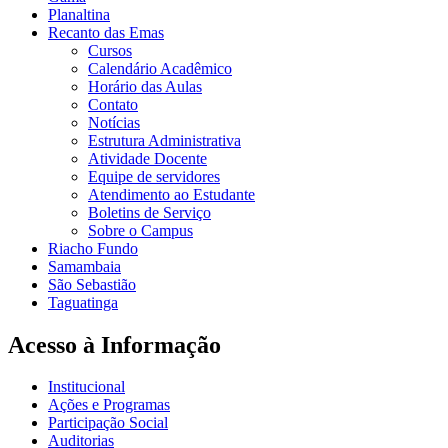
Planaltina
Recanto das Emas
Cursos
Calendário Acadêmico
Horário das Aulas
Contato
Notícias
Estrutura Administrativa
Atividade Docente
Equipe de servidores
Atendimento ao Estudante
Boletins de Serviço
Sobre o Campus
Riacho Fundo
Samambaia
São Sebastião
Taguatinga
Acesso à Informação
Institucional
Ações e Programas
Participação Social
Auditorias