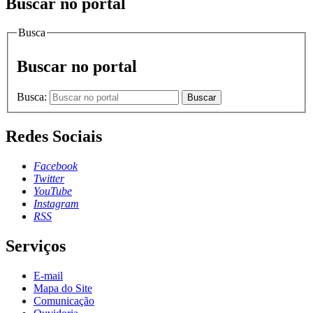
Buscar no portal
Busca
Buscar no portal
Busca:
Buscar
Redes Sociais
Facebook
Twitter
YouTube
Instagram
RSS
Serviços
E-mail
Mapa do Site
Comunicação