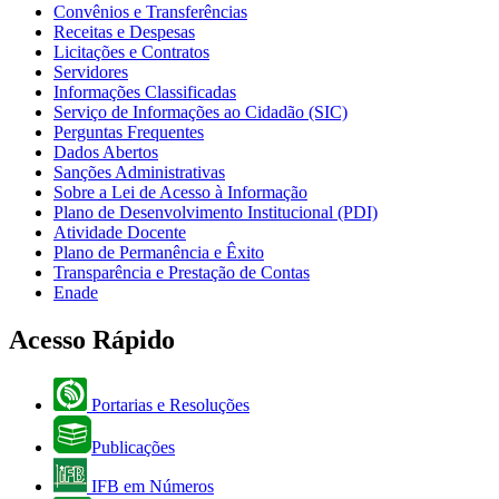
Convênios e Transferências
Receitas e Despesas
Licitações e Contratos
Servidores
Informações Classificadas
Serviço de Informações ao Cidadão (SIC)
Perguntas Frequentes
Dados Abertos
Sanções Administrativas
Sobre a Lei de Acesso à Informação
Plano de Desenvolvimento Institucional (PDI)
Atividade Docente
Plano de Permanência e Êxito
Transparência e Prestação de Contas
Enade
Acesso Rápido
Portarias e Resoluções
Publicações
IFB em Números