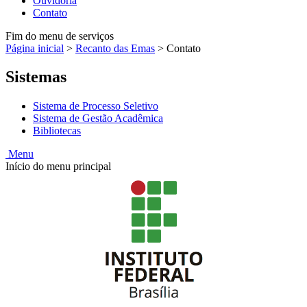
Ouvidoria
Contato
Fim do menu de serviços
Página inicial
>
Recanto das Emas
>
Contato
Sistemas
Sistema de Processo Seletivo
Sistema de Gestão Acadêmica
Bibliotecas
Menu
Início do menu principal