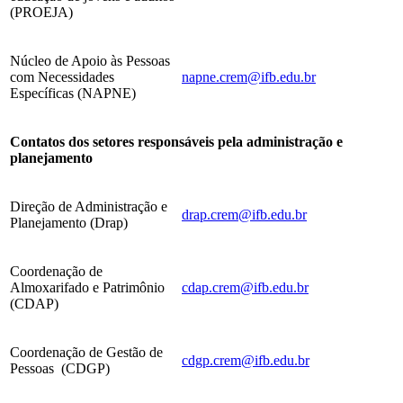
(PROEJA)
Núcleo de Apoio às Pessoas
com Necessidades
napne.crem@ifb.edu.br
Específicas (NAPNE)
Contatos dos setores responsáveis pela administração e
planejamento
Direção de Administração e
drap.crem@ifb.edu.br
Planejamento (Drap)
Coordenação de
Almoxarifado e Patrimônio
cdap.crem@ifb.edu.br
(CDAP)
Coordenação de Gestão de
cdgp.crem@ifb.edu.br
Pessoas (CDGP)