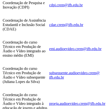
Coordenação de Pesquisa e
cdpi.crem@ifb.edu.br
Inovação (CDPI)
Coordenação de Assistência
Estudantil e Inclusão Social
cdae.crem@ifb.edu.br
(CDAE)
Coordenação do curso
Técnico em Produção de
emi.audioevideo.crem@ifb.edu.br
Áudio e Vídeo integrado ao
ensino médio (EMI)
Coordenação do curso
Técnico em Produção de
subsequente.audioevideo.crem@
Áudio e Vídeo subsequente
ifb.edu.br
(Juliana Lopes da Silva)
Coordenação do curso
Técnico em Produção de
Áudio e Vídeo integrado à
proeja.audioevideo.crem@ifb.edu.br
educação de jovens e adultos