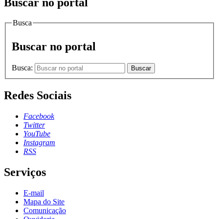
Buscar no portal
Busca
Buscar no portal
Busca:
Buscar
Redes Sociais
Facebook
Twitter
YouTube
Instagram
RSS
Serviços
E-mail
Mapa do Site
Comunicação