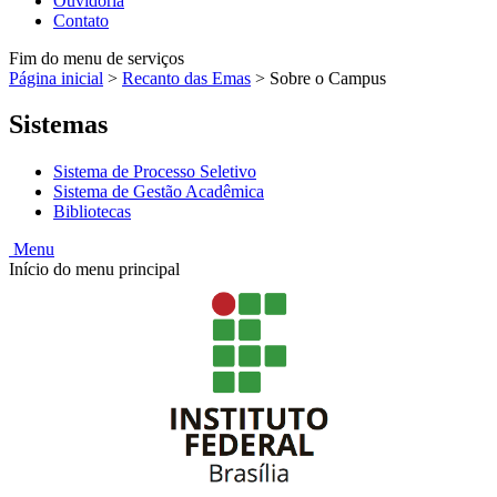
Ouvidoria
Contato
Fim do menu de serviços
Página inicial
>
Recanto das Emas
>
Sobre o Campus
Sistemas
Sistema de Processo Seletivo
Sistema de Gestão Acadêmica
Bibliotecas
Menu
Início do menu principal