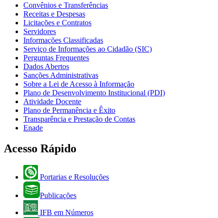
Convênios e Transferências
Receitas e Despesas
Licitações e Contratos
Servidores
Informações Classificadas
Serviço de Informações ao Cidadão (SIC)
Perguntas Frequentes
Dados Abertos
Sanções Administrativas
Sobre a Lei de Acesso à Informação
Plano de Desenvolvimento Institucional (PDI)
Atividade Docente
Plano de Permanência e Êxito
Transparência e Prestação de Contas
Enade
Acesso Rápido
Portarias e Resoluções
Publicações
IFB em Números