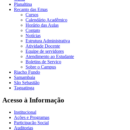
Planaltina
Recanto das Emas
Cursos
Calendário Acadêmico
Horário das Aulas
Contato
Notícias
Estrutura Administrativa
Atividade Docente
Equipe de servidores
Atendimento ao Estudante
Boletins de Serviço
Sobre o Campus
Riacho Fundo
Samambaia
São Sebastião
Taguatinga
Acesso à Informação
Institucional
Ações e Programas
Participação Social
Auditorias