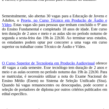
Semestralmente, são abertas 30 vagas para a Educação de Jovens e
Adultos, o
Proeja, no Curso Técnico em Produção de Áudio e
Vídeo
. Estas vagas são para pessoas que tenham concluído o 9º ano
do Ensino Fundamental e completado 18 anos de idade. Este curso
tem duração de 2 anos e meio e as aulas são no período noturno de
segunda a sexta-feira das 19h às 22h30. Ao terminar seus estudos,
os estudantes podem optar por concorrer a uma vaga em curso
superior ou trabalhar como Técnico de Áudio e Vídeo.
O Curso Superior de Tecnologia em Produção Audiovisual
oferece
40 vagas a cada semestre. Esse tecnólogo tem duração de 2 anos e
meio e as aulas ocorrem no período noturno das 19h às 22h30. Para
se matricular, é necessário utilizar a nota do Exame Nacional do
Ensino Médio (Enem) no Sistema de Seleção Unificado (Sisu).
Quando há vagas remanescentes ou desocupadas, pode ocorrer a
seleção de portadores de diploma por outros critérios publicados em
edital específico.