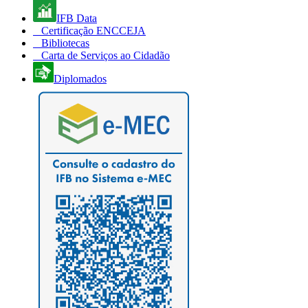
IFB Data
Certificação ENCCEJA
Bibliotecas
Carta de Serviços ao Cidadão
Diplomados