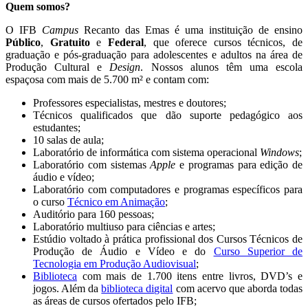
Quem somos?
O IFB
Campus
Recanto das Emas é uma instituição de ensino
Público
,
Gratuito
e
Federal
, que oferece cursos técnicos, de
graduação e pós-graduação para adolescentes e adultos na área de
Produção Cultural e
Design
. Nossos alunos têm uma escola
espaçosa com mais de 5.700 m² e contam com:
Professores especialistas, mestres e doutores;
Técnicos qualificados que dão suporte pedagógico aos
estudantes;
10 salas de aula;
Laboratório de informática com sistema operacional
Windows
;
Laboratório com sistemas
Apple
e programas para edição de
áudio e vídeo;
Laboratório com computadores e programas específicos para
o curso
Técnico em Animação
;
Auditório para 160 pessoas;
Laboratório multiuso para ciências e artes;
Estúdio voltado à prática profissional dos Cursos Técnicos de
Produção de Áudio e Vídeo e do
Curso Superior de
Tecnologia em Produção Audiovisual
;
Biblioteca
com mais de 1.700 itens entre livros, DVD’s e
jogos. Além da
biblioteca digital
com acervo que aborda todas
as áreas de cursos ofertados pelo IFB;