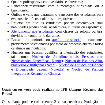
Quadra poliesportiva com vestiários e chuveiros;
Lanchonete/restaurante com alimentação subsidiada ou a
baixo custo;
Ônibus e vans que garantem o transporte dos estudantes para
eventos científicos, culturais ou esportivos;
Projetos em que os estudantes podem desenvolver suas
habilidades profissionais, acadêmicas, culturais ou esportivas;
Atendimento aos estudantes
com classes de reforço ou tira-
dúvidas no contraturno das aulas;
Bolsas de monitoria ou
auxílio assistencial
a estudantes
previamente selecionados por meio de processo aberto a todos
os alunos matriculados;
Núcleos que buscam qualificar a integração dos estudantes,
tais como:
Núcleo de Atendimento às Pessoas com
Necessidades Específicas (Napne)
,
Núcleo de Estudos Afro-
brasileiros e Indígenas (Neabi)
,
Núcleo de Estudos de Gênero
e Diversidade Sexual (Nugedis)
e
Núcleo de Práticas
Integradoras Recanto do Cinema
.
Quais cursos você pode realizar no IFB
Campus
Recanto das
Emas?
O estudante pode escolher entre 2 cursos técnicos: Produção de