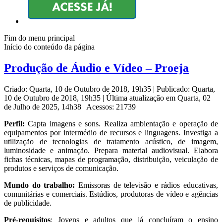
Fim do menu principal
Início do conteúdo da página
Produção de Áudio e Vídeo – Proeja
Criado: Quarta, 10 de Outubro de 2018, 19h35
|
Publicado: Quarta,
10 de Outubro de 2018, 19h35
|
Última atualização em Quarta, 02
de Julho de 2025, 14h38
|
Acessos: 21739
Perfil:
Capta imagens e sons. Realiza ambientação e operação de
equipamentos por intermédio de recursos e linguagens. Investiga a
utilização de tecnologias de tratamento acústico, de imagem,
luminosidade e animação. Prepara material audiovisual. Elabora
fichas técnicas, mapas de programação, distribuição, veiculação de
produtos e serviços de comunicação.
Mundo do trabalho:
Emissoras de televisão e rádios educativas,
comunitárias e comerciais. Estúdios, produtoras de vídeo e agências
de publicidade.
Pré-requisitos
: Jovens e adultos que já concluíram o ensino