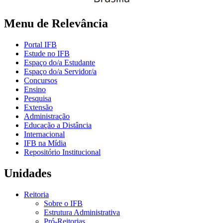
Menu de Relevância
Portal IFB
Estude no IFB
Espaço do/a Estudante
Espaço do/a Servidor/a
Concursos
Ensino
Pesquisa
Extensão
Administração
Educação a Distância
Internacional
IFB na Mídia
Repositório Institucional
Unidades
Reitoria
Sobre o IFB
Estrutura Administrativa
Pró-Reitorias