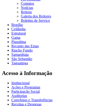
Contatos
Notícias
Reitora
Galeria dos Reitores
Boletins de Serviço
Brasília
Ceilândia
Estrutural
Gama
Planaltina
Recanto das Emas
Riacho Fundo
Samambaia
São Sebastião
Taguatinga
Acesso à Informação
Institucional
Ações e Programas
Participação Social
Auditorias
Convênios e Transferências
Receitas e Despesas