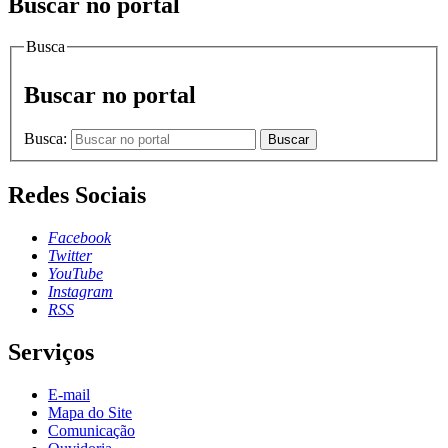
Buscar no portal
Busca
Buscar no portal
Busca:
Buscar
Redes Sociais
Facebook
Twitter
YouTube
Instagram
RSS
Serviços
E-mail
Mapa do Site
Comunicação