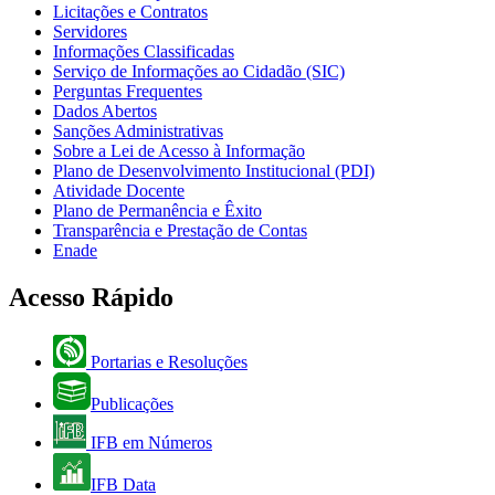
Licitações e Contratos
Servidores
Informações Classificadas
Serviço de Informações ao Cidadão (SIC)
Perguntas Frequentes
Dados Abertos
Sanções Administrativas
Sobre a Lei de Acesso à Informação
Plano de Desenvolvimento Institucional (PDI)
Atividade Docente
Plano de Permanência e Êxito
Transparência e Prestação de Contas
Enade
Acesso Rápido
Portarias e Resoluções
Publicações
IFB em Números
IFB Data