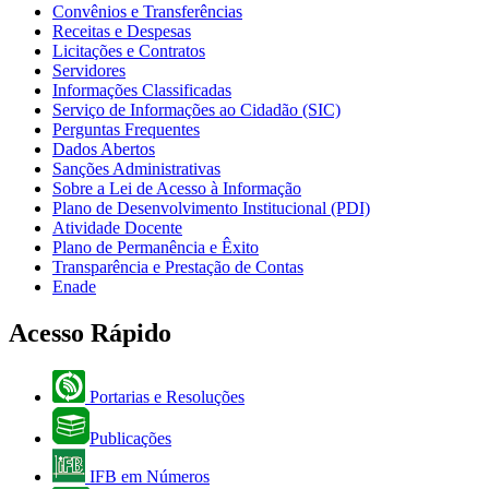
Convênios e Transferências
Receitas e Despesas
Licitações e Contratos
Servidores
Informações Classificadas
Serviço de Informações ao Cidadão (SIC)
Perguntas Frequentes
Dados Abertos
Sanções Administrativas
Sobre a Lei de Acesso à Informação
Plano de Desenvolvimento Institucional (PDI)
Atividade Docente
Plano de Permanência e Êxito
Transparência e Prestação de Contas
Enade
Acesso Rápido
Portarias e Resoluções
Publicações
IFB em Números