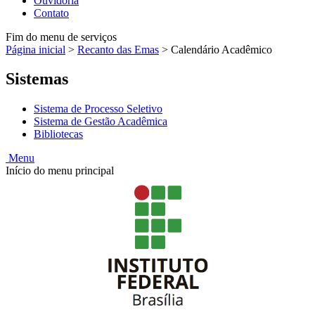
Ouvidoria
Contato
Fim do menu de serviços
Página inicial
>
Recanto das Emas
>
Calendário Acadêmico
Sistemas
Sistema de Processo Seletivo
Sistema de Gestão Acadêmica
Bibliotecas
Menu
Início do menu principal