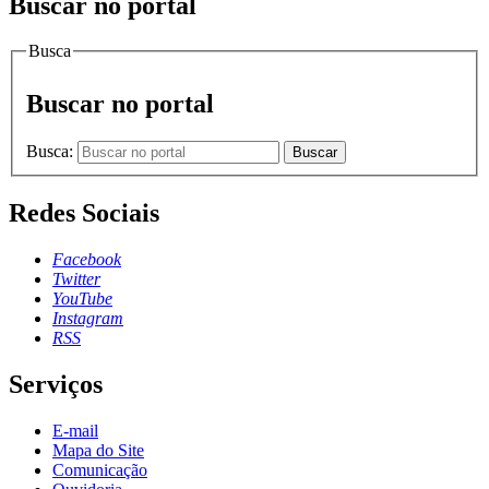
Buscar no portal
Busca
Buscar no portal
Busca:
Buscar
Redes Sociais
Facebook
Twitter
YouTube
Instagram
RSS
Serviços
E-mail
Mapa do Site
Comunicação