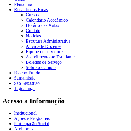
Planaltina
Recanto das Emas
Cursos
Calendário Acadêmico
Horário das Aulas
Contato
Notícias
Estrutura Administrativa
Atividade Docente
Equipe de servidores
Atendimento ao Estudante
Boletins de Serviço
Sobre o Campus
Riacho Fundo
Samambaia
São Sebastião
Taguatinga
Acesso à Informação
Institucional
Ações e Programas
Participação Social
Auditorias