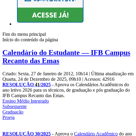
Fim do menu principal
Início do conteúdo da página
Calendário do Estudante — IFB Campus
Recanto das Emas
Criado: Sexta, 27 de Janeiro de 2012, 10h14
|
Última atualização em
Quarta, 24 de Dezembro de 2025, 09h10
|
Acessos: 42916
RESOLUÇÃO
41
/2025
- Aprova os Calendários Acadêmicos do
ano letivo 2026 para os técnicos, de graduação e pós graduação do
IFB Campus Recanto das Emas.
Ensino Médio Integrado
Subsequente
Graduação
Proeja
RESOLUÇÃO 30/2025
-
Aprova o
Calendário Acadêmico
do ano