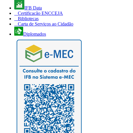
IFB Data
Certificação ENCCEJA
Bibliotecas
Carta de Serviços ao Cidadão
Diplomados