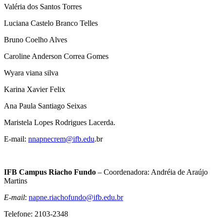
Valéria dos Santos Torres
Luciana Castelo Branco Telles
Bruno Coelho Alves
Caroline Anderson Correa Gomes
Wyara viana silva
Karina Xavier Felix
Ana Paula Santiago Seixas
Maristela Lopes Rodrigues Lacerda.
E-mail:
nnapnecrem@ifb.edu
.br
IFB Campus Riacho Fundo
– Coordenadora: Andréia de Araújo
Martins
E-mail
:
napne.riachofundo@ifb.edu.br
Telefone: 2103-2348