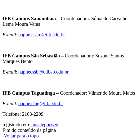
IFB Campus Samambaia
– Coordenadora: Sônia de Carvalho
Leme Moura Veras
E-mail
:
napne.csam@ifb.edu.br
IFB Campus São Sebastião
– Coordenadora: Suzane Santos
Marques Bento
E-mail
:
napnecssb@etfbsb.edu.br
IFB Campus Taguatinga
– Coordenador: Vilmer de Moura Matos
E-mail
:
napne.ctag@ifb.edu.br
Telefone: 2103-2209
registrado em:
uncategorised
Fim do conteúdo da página
Voltar para o topo