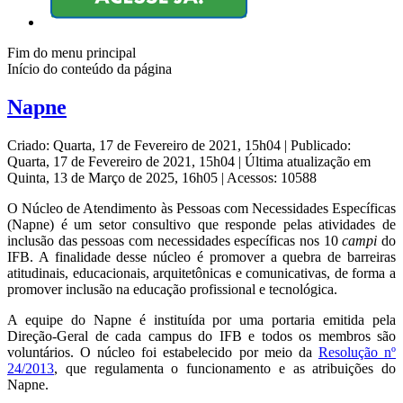
Fim do menu principal
Início do conteúdo da página
Napne
Criado: Quarta, 17 de Fevereiro de 2021, 15h04
|
Publicado:
Quarta, 17 de Fevereiro de 2021, 15h04
|
Última atualização em
Quinta, 13 de Março de 2025, 16h05
|
Acessos: 10588
O Núcleo de Atendimento às Pessoas com Necessidades Específicas
(Napne) é um setor consultivo que responde pelas atividades de
inclusão das pessoas com necessidades específicas nos 10
campi
do
IFB. A finalidade desse núcleo é promover a quebra de barreiras
atitudinais, educacionais, arquitetônicas e comunicativas, de forma a
promover inclusão na educação profissional e tecnológica.
A equipe do Napne é instituída por uma portaria emitida pela
Direção-Geral de cada campus do IFB e todos os membros são
voluntários. O núcleo foi estabelecido por meio da
Resolução nº
24/2013
, que regulamenta o funcionamento e as atribuições do
Napne.