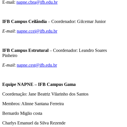
E-mail:
napne.cbra@ifb.edu.br
IFB Campus Ceilândia
– Coordenador: Gilcemar Junior
E-mail
:
napne.ccei@ifb.edu.br
IFB Campus Estrutural
– Coordenador: Leandro Soares
Pinheiro
E-mail
:
napne.cest@ifb.edu.br
Equipe NAPNE – IFB Campus Gama
Coordenação: Jane Beatriz Vilarinho dos Santos
Membros: Alinne Santana Ferreira
Bernardo Miglio costa
Charlys Emanuel da Silva Rezende