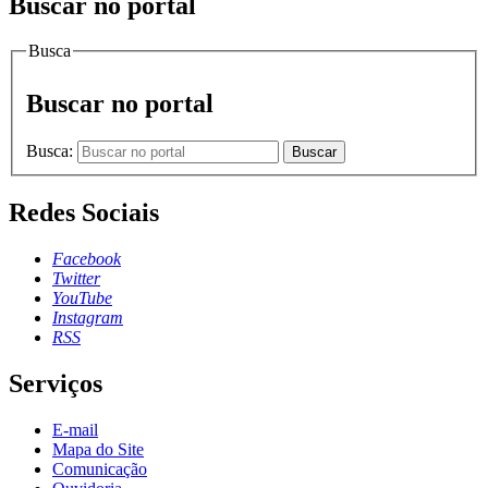
Buscar no portal
Busca
Buscar no portal
Busca:
Buscar
Redes Sociais
Facebook
Twitter
YouTube
Instagram
RSS
Serviços
E-mail
Mapa do Site
Comunicação