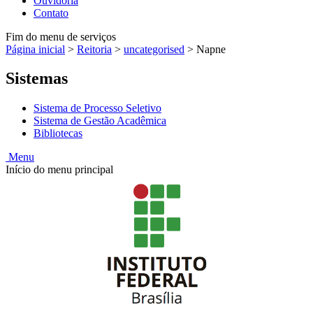
Ouvidoria
Contato
Fim do menu de serviços
Página inicial
>
Reitoria
>
uncategorised
>
Napne
Sistemas
Sistema de Processo Seletivo
Sistema de Gestão Acadêmica
Bibliotecas
Menu
Início do menu principal