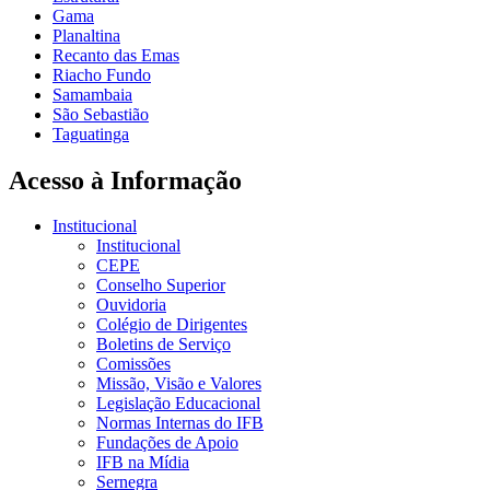
Gama
Planaltina
Recanto das Emas
Riacho Fundo
Samambaia
São Sebastião
Taguatinga
Acesso à Informação
Institucional
Institucional
CEPE
Conselho Superior
Ouvidoria
Colégio de Dirigentes
Boletins de Serviço
Comissões
Missão, Visão e Valores
Legislação Educacional
Normas Internas do IFB
Fundações de Apoio
IFB na Mídia
Sernegra