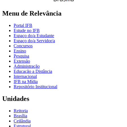
Menu de Relevância
Portal IFB
Estude no IFB
Espaço do/a Estudante
Espaço do/a Servidor/a
Concursos
Ensino
Pesquisa
Extensão
Administração
Educação a Distância
Internacional
IFB na Mídia
Repositório Institucional
Unidades
Reitoria
Brasília
Ceilândia
Estrutural