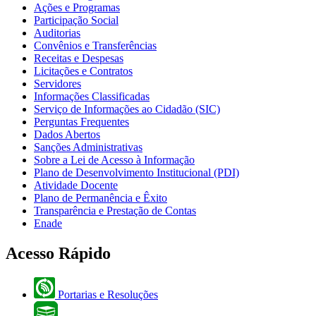
Ações e Programas
Participação Social
Auditorias
Convênios e Transferências
Receitas e Despesas
Licitações e Contratos
Servidores
Informações Classificadas
Serviço de Informações ao Cidadão (SIC)
Perguntas Frequentes
Dados Abertos
Sanções Administrativas
Sobre a Lei de Acesso à Informação
Plano de Desenvolvimento Institucional (PDI)
Atividade Docente
Plano de Permanência e Êxito
Transparência e Prestação de Contas
Enade
Acesso Rápido
Portarias e Resoluções