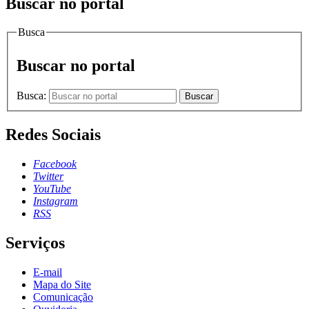
Buscar no portal
Busca
Buscar no portal
Busca:
Buscar
Redes Sociais
Facebook
Twitter
YouTube
Instagram
RSS
Serviços
E-mail
Mapa do Site
Comunicação