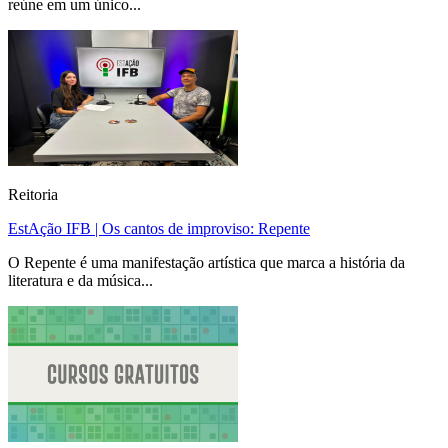
reúne em um único...
Reitoria
EstAção IFB | Os cantos de improviso: Repente
O Repente é uma manifestação artística que marca a história da
literatura e da música...