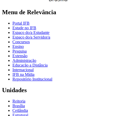
Menu de Relevância
Portal IFB
Estude no IFB
Espaço do/a Estudante
Espaço do/a Servidor/a
Concursos
Ensino
Pesquisa
Extensão
Administração
Educação a Distância
Internacional
IFB na Mídia
Repositório Institucional
Unidades
Reitoria
Brasília
Ceilândia
Estrutural