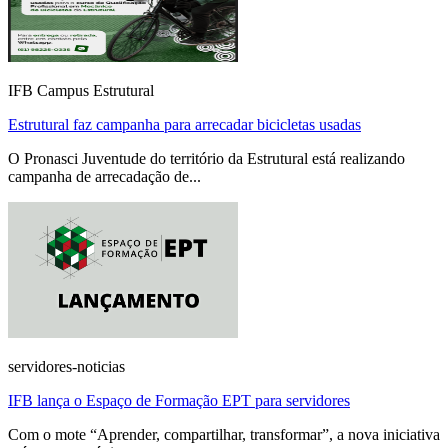
IFB Campus Estrutural
Estrutural faz campanha para arrecadar bicicletas usadas
O Pronasci Juventude do território da Estrutural está realizando
campanha de arrecadação de...
servidores-noticias
IFB lança o Espaço de Formação EPT para servidores
Com o mote “Aprender, compartilhar, transformar”, a nova iniciativa