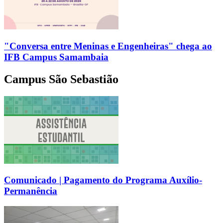
"Conversa entre Meninas e Engenheiras" chega ao
IFB Campus Samambaia
Campus São Sebastião
Comunicado | Pagamento do Programa Auxílio-
Permanência