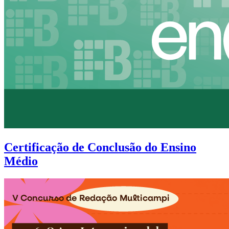
Certificação de Conclusão do Ensino
Médio