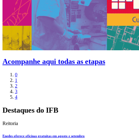
Acompanhe aqui todas as etapas
0
1
2
3
4
Destaques do IFB
Reitoria
Enedes oferece oficinas gratuitas em agosto e setembro