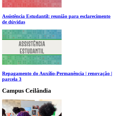
Assistência Estudantil: reunião para esclarecimento
de dúvidas
Repagamento do Auxílio-Permanência | renovação |
parcela 3
Campus Ceilândia