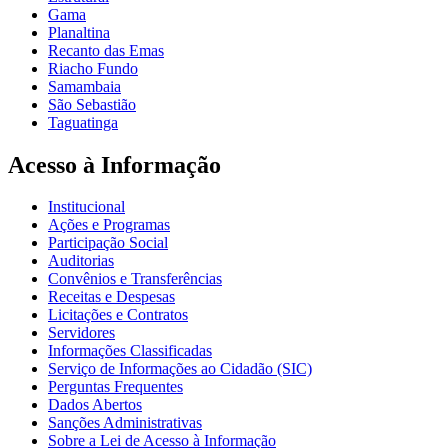
Gama
Planaltina
Recanto das Emas
Riacho Fundo
Samambaia
São Sebastião
Taguatinga
Acesso à Informação
Institucional
Ações e Programas
Participação Social
Auditorias
Convênios e Transferências
Receitas e Despesas
Licitações e Contratos
Servidores
Informações Classificadas
Serviço de Informações ao Cidadão (SIC)
Perguntas Frequentes
Dados Abertos
Sanções Administrativas
Sobre a Lei de Acesso à Informação