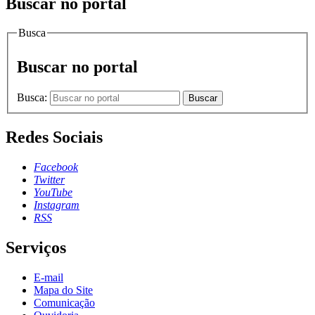
Buscar no portal
Busca
Buscar no portal
Busca:
Buscar
Redes Sociais
Facebook
Twitter
YouTube
Instagram
RSS
Serviços
E-mail
Mapa do Site
Comunicação