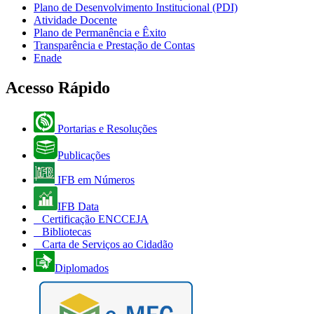
Plano de Desenvolvimento Institucional (PDI)
Atividade Docente
Plano de Permanência e Êxito
Transparência e Prestação de Contas
Enade
Acesso Rápido
Portarias e Resoluções
Publicações
IFB em Números
IFB Data
Certificação ENCCEJA
Bibliotecas
Carta de Serviços ao Cidadão
Diplomados