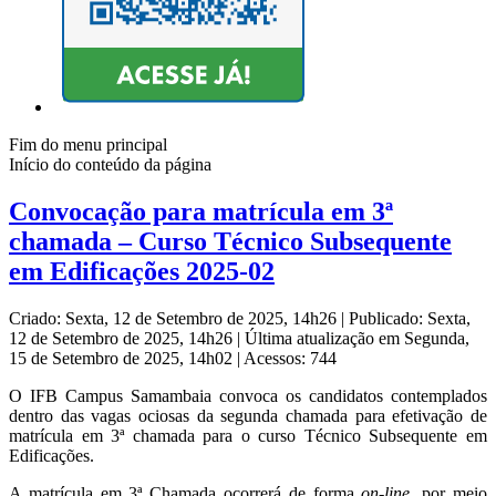
Fim do menu principal
Início do conteúdo da página
Convocação para matrícula em 3ª
chamada – Curso Técnico Subsequente
em Edificações 2025-02
Criado: Sexta, 12 de Setembro de 2025, 14h26
|
Publicado: Sexta,
12 de Setembro de 2025, 14h26
|
Última atualização em Segunda,
15 de Setembro de 2025, 14h02
|
Acessos: 744
O IFB Campus Samambaia convoca os candidatos contemplados
dentro das vagas ociosas da segunda chamada para efetivação de
matrícula em 3ª chamada para o curso Técnico Subsequente em
Edificações.
A matrícula em 3ª Chamada ocorrerá de forma
on-line
, por meio