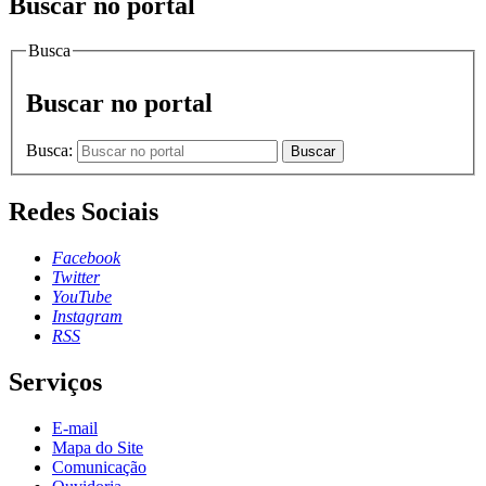
Buscar no portal
Busca
Buscar no portal
Busca:
Buscar
Redes Sociais
Facebook
Twitter
YouTube
Instagram
RSS
Serviços
E-mail
Mapa do Site
Comunicação