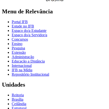
Menu de Relevância
Portal IFB
Estude no IFB
Espaço do/a Estudante
Espaço do/a Servidor/a
Concursos
Ensino
Pesquisa
Extensão
Administração
Educação a Distância
Internacional
IFB na Mídia
Repositório Institucional
Unidades
Reitoria
Brasília
Ceilândia
Estrutural