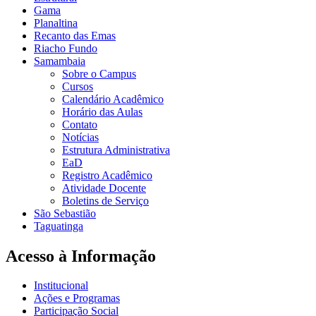
Gama
Planaltina
Recanto das Emas
Riacho Fundo
Samambaia
Sobre o Campus
Cursos
Calendário Acadêmico
Horário das Aulas
Contato
Notícias
Estrutura Administrativa
EaD
Registro Acadêmico
Atividade Docente
Boletins de Serviço
São Sebastião
Taguatinga
Acesso à Informação
Institucional
Ações e Programas
Participação Social