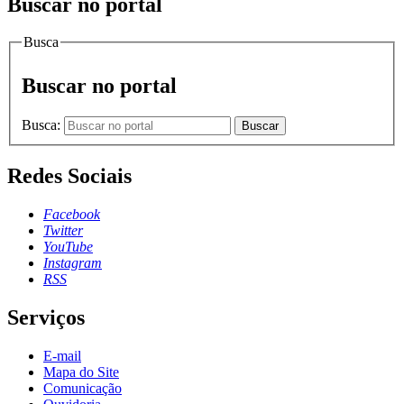
Buscar no portal
Busca
Buscar no portal
Busca:
Buscar
Redes Sociais
Facebook
Twitter
YouTube
Instagram
RSS
Serviços
E-mail
Mapa do Site
Comunicação