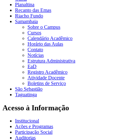
Planaltina
Recanto das Emas
Riacho Fundo
Samambaia
Sobre o Campus
Cursos
Calendário Acadêmico
Horário das Aulas
Contato
Notícias
Estrutura Administrativa
EaD
Registro Acadêmico
Atividade Docente
Boletins de Serviço
São Sebastião
Taguatinga
Acesso à Informação
Institucional
Ações e Programas
Participação Social
Auditorias