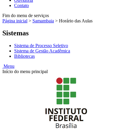
Ouvidoria
Contato
Fim do menu de serviços
Página inicial
>
Samambaia
>
Horário das Aulas
Sistemas
Sistema de Processo Seletivo
Sistema de Gestão Acadêmica
Bibliotecas
Menu
Início do menu principal