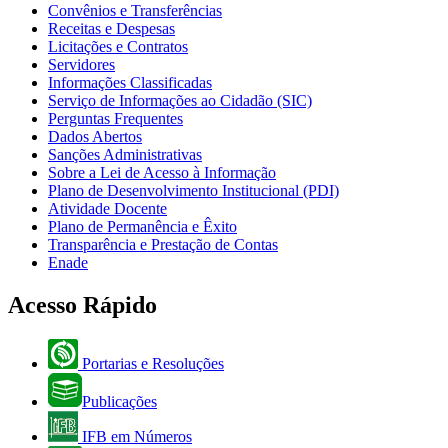
Convênios e Transferências
Receitas e Despesas
Licitações e Contratos
Servidores
Informações Classificadas
Serviço de Informações ao Cidadão (SIC)
Perguntas Frequentes
Dados Abertos
Sanções Administrativas
Sobre a Lei de Acesso à Informação
Plano de Desenvolvimento Institucional (PDI)
Atividade Docente
Plano de Permanência e Êxito
Transparência e Prestação de Contas
Enade
Acesso Rápido
Portarias e Resoluções
Publicações
IFB em Números