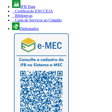
IFB Data
Certificação ENCCEJA
Bibliotecas
Carta de Serviços ao Cidadão
Diplomados