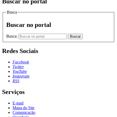
Buscar no portal
Busca
Buscar no portal
Busca:
Buscar
Redes Sociais
Facebook
Twitter
YouTube
Instagram
RSS
Serviços
E-mail
Mapa do Site
Comunicação