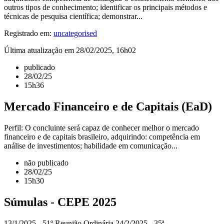
outros tipos de conhecimento; identificar os principais métodos e
técnicas de pesquisa científica; demonstrar...
Registrado em:
uncategorised
Última atualização em 28/02/2025, 16h02
publicado
28/02/25
15h36
Mercado Financeiro e de Capitais (EaD)
Perfil: O concluinte será capaz de conhecer melhor o mercado
financeiro e de capitais brasileiro, adquirindo: competência em
análise de investimentos; habilidade em comunicação...
não publicado
28/02/25
15h30
Súmulas - CEPE 2025
13/1/2025 - 51º Reunião Ordinária 24/2/2025 - 35ª