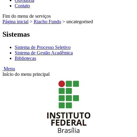
Ouvidoria
Contato
Fim do menu de serviços
Página inicial
>
Riacho Fundo
>
uncategorised
Sistemas
Sistema de Processo Seletivo
Sistema de Gestão Acadêmica
Bibliotecas
Menu
Início do menu principal