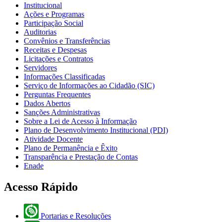
Institucional
Ações e Programas
Participação Social
Auditorias
Convênios e Transferências
Receitas e Despesas
Licitações e Contratos
Servidores
Informações Classificadas
Serviço de Informações ao Cidadão (SIC)
Perguntas Frequentes
Dados Abertos
Sanções Administrativas
Sobre a Lei de Acesso à Informação
Plano de Desenvolvimento Institucional (PDI)
Atividade Docente
Plano de Permanência e Êxito
Transparência e Prestação de Contas
Enade
Acesso Rápido
Portarias e Resoluções