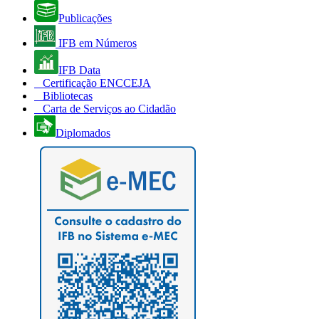
Publicações
IFB em Números
IFB Data
Certificação ENCCEJA
Bibliotecas
Carta de Serviços ao Cidadão
Diplomados