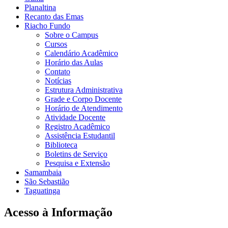
Planaltina
Recanto das Emas
Riacho Fundo
Sobre o Campus
Cursos
Calendário Acadêmico
Horário das Aulas
Contato
Notícias
Estrutura Administrativa
Grade e Corpo Docente
Horário de Atendimento
Atividade Docente
Registro Acadêmico
Assistência Estudantil
Biblioteca
Boletins de Serviço
Pesquisa e Extensão
Samambaia
São Sebastião
Taguatinga
Acesso à Informação