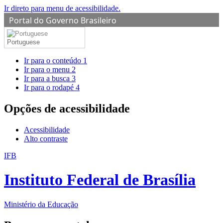
Ir direto para menu de acessibilidade.
Portal do Governo Brasileiro
Portuguese
Ir para o conteúdo
1
Ir para o menu
2
Ir para a busca
3
Ir para o rodapé
4
Opções de acessibilidade
Acessibilidade
Alto contraste
IFB
Instituto Federal de Brasília
Ministério da Educação