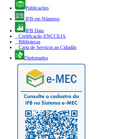
Publicações
IFB em Números
IFB Data
Certificação ENCCEJA
Bibliotecas
Carta de Serviços ao Cidadão
Diplomados