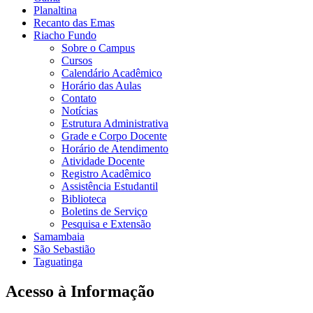
Planaltina
Recanto das Emas
Riacho Fundo
Sobre o Campus
Cursos
Calendário Acadêmico
Horário das Aulas
Contato
Notícias
Estrutura Administrativa
Grade e Corpo Docente
Horário de Atendimento
Atividade Docente
Registro Acadêmico
Assistência Estudantil
Biblioteca
Boletins de Serviço
Pesquisa e Extensão
Samambaia
São Sebastião
Taguatinga
Acesso à Informação