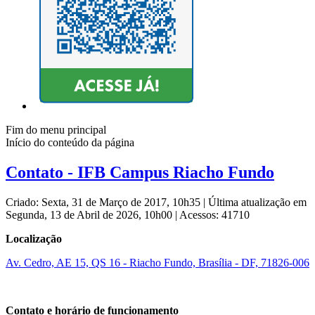
Fim do menu principal
Início do conteúdo da página
Contato - IFB Campus Riacho Fundo
Criado: Sexta, 31 de Março de 2017, 10h35
|
Última atualização em
Segunda, 13 de Abril de 2026, 10h00
|
Acessos: 41710
Localização
Av. Cedro, AE 15, QS 16 - Riacho Fundo, Brasília - DF, 71826-006
Contato e horário de funcionamento