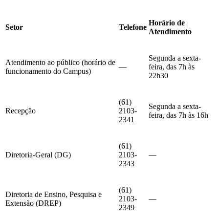
Horário de
Setor
Telefone
Atendimento
Segunda a sexta-
Atendimento ao público (horário de
—
feira, das 7h às
funcionamento do Campus)
22h30
(61)
Segunda a sexta-
Recepção
2103-
feira, das 7h às 16h
2341
(61)
Diretoria-Geral (DG)
2103-
—
2343
(61)
Diretoria de Ensino, Pesquisa e
2103-
—
Extensão (DREP)
2349