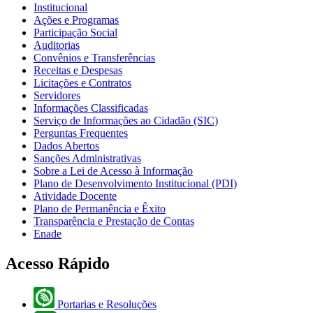
Institucional
Ações e Programas
Participação Social
Auditorias
Convênios e Transferências
Receitas e Despesas
Licitações e Contratos
Servidores
Informações Classificadas
Serviço de Informações ao Cidadão (SIC)
Perguntas Frequentes
Dados Abertos
Sanções Administrativas
Sobre a Lei de Acesso à Informação
Plano de Desenvolvimento Institucional (PDI)
Atividade Docente
Plano de Permanência e Êxito
Transparência e Prestação de Contas
Enade
Acesso Rápido
Portarias e Resoluções