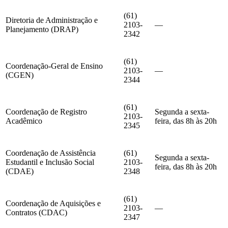
(61)
Diretoria de Administração e
2103-
—
Planejamento (DRAP)
2342
(61)
Coordenação-Geral de Ensino
2103-
—
(CGEN)
2344
(61)
Coordenação de Registro
Segunda a sexta-
2103-
Acadêmico
feira, das 8h às 20h
2345
Coordenação de Assistência
(61)
Segunda a sexta-
Estudantil e Inclusão Social
2103-
feira, das 8h às 20h
(CDAE)
2348
(61)
Coordenação de Aquisições e
2103-
—
Contratos (CDAC)
2347