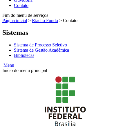
Ouvidoria
Contato
Fim do menu de serviços
Página inicial
>
Riacho Fundo
>
Contato
Sistemas
Sistema de Processo Seletivo
Sistema de Gestão Acadêmica
Bibliotecas
Menu
Início do menu principal