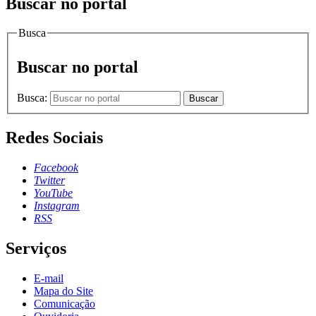
Buscar no portal
Busca
Buscar no portal
Busca:
Buscar
Redes Sociais
Facebook
Twitter
YouTube
Instagram
RSS
Serviços
E-mail
Mapa do Site
Comunicação