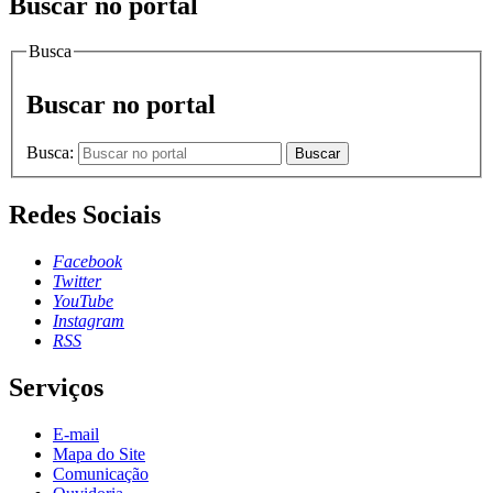
Buscar no portal
Busca
Buscar no portal
Busca:
Buscar
Redes Sociais
Facebook
Twitter
YouTube
Instagram
RSS
Serviços
E-mail
Mapa do Site
Comunicação