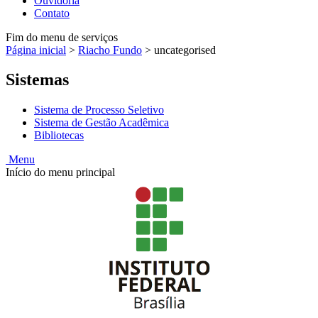
Ouvidoria
Contato
Fim do menu de serviços
Página inicial
>
Riacho Fundo
>
uncategorised
Sistemas
Sistema de Processo Seletivo
Sistema de Gestão Acadêmica
Bibliotecas
Menu
Início do menu principal