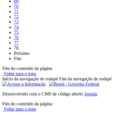
69
70
71
72
73
74
75
76
77
78
Próximo
Fim
Fim do conteúdo da página
Voltar para o topo
Início da navegação de rodapé
Fim da navegação de rodapé
Desenvolvido com o CMS de código aberto
Joomla
Fim do conteúdo da página
Voltar para o topo