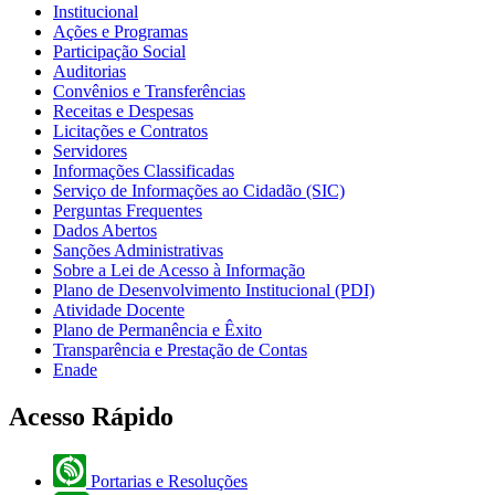
Institucional
Ações e Programas
Participação Social
Auditorias
Convênios e Transferências
Receitas e Despesas
Licitações e Contratos
Servidores
Informações Classificadas
Serviço de Informações ao Cidadão (SIC)
Perguntas Frequentes
Dados Abertos
Sanções Administrativas
Sobre a Lei de Acesso à Informação
Plano de Desenvolvimento Institucional (PDI)
Atividade Docente
Plano de Permanência e Êxito
Transparência e Prestação de Contas
Enade
Acesso Rápido
Portarias e Resoluções