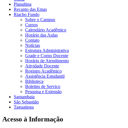
Planaltina
Recanto das Emas
Riacho Fundo
Sobre o Campus
Cursos
Calendário Acadêmico
Horário das Aulas
Contato
Notícias
Estrutura Administrativa
Grade e Corpo Docente
Horário de Atendimento
Atividade Docente
Registro Acadêmico
Assistência Estudantil
Biblioteca
Boletins de Serviço
Pesquisa e Extensão
Samambaia
São Sebastião
Taguatinga
Acesso à Informação