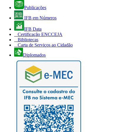
Publicações
IFB em Números
IFB Data
Certificação ENCCEJA
Bibliotecas
Carta de Serviços ao Cidadão
Diplomados