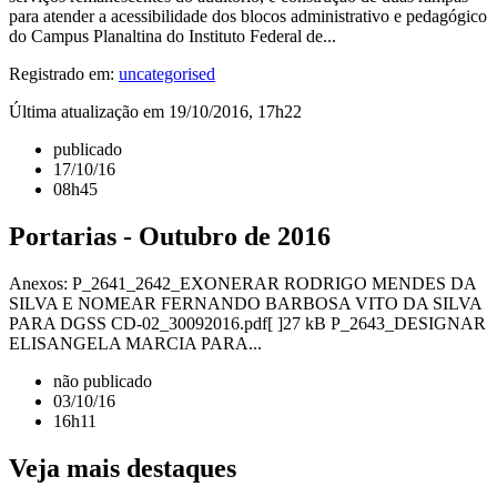
para atender a acessibilidade dos blocos administrativo e pedagógico
do Campus Planaltina do Instituto Federal de...
Registrado em:
uncategorised
Última atualização em 19/10/2016, 17h22
publicado
17/10/16
08h45
Portarias - Outubro de 2016
Anexos: P_2641_2642_EXONERAR RODRIGO MENDES DA
SILVA E NOMEAR FERNANDO BARBOSA VITO DA SILVA
PARA DGSS CD-02_30092016.pdf[ ]27 kB P_2643_DESIGNAR
ELISANGELA MARCIA PARA...
não publicado
03/10/16
16h11
Veja mais destaques