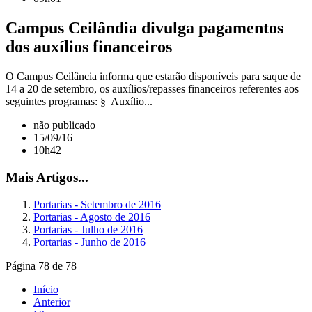
Campus Ceilândia divulga pagamentos
dos auxílios financeiros
O Campus Ceilância informa que estarão disponíveis para saque de
14 a 20 de setembro, os auxílios/repasses financeiros referentes aos
seguintes programas: § Auxílio...
não publicado
15/09/16
10h42
Mais Artigos...
Portarias - Setembro de 2016
Portarias - Agosto de 2016
Portarias - Julho de 2016
Portarias - Junho de 2016
Página 78 de 78
Início
Anterior